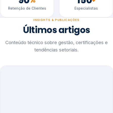
90
150
%
+
Retenção de Clientes
Especialistas
INSIGHTS & PUBLICAÇÕES
Últimos artigos
Conteúdo técnico sobre gestão, certificações e
tendências setoriais.