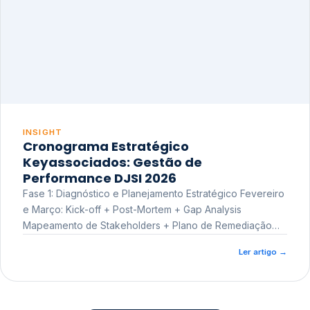
INSIGHT
Cronograma Estratégico
Keyassociados: Gestão de
Performance DJSI 2026
Fase 1: Diagnóstico e Planejamento Estratégico Fevereiro
e Março: Kick-off + Post-Mortem + Gap Analysis
Mapeamento de Stakeholders + Plano de Remediação
Workshop de Treinamento
Ler artigo
→