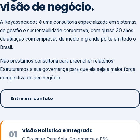
visão de negócio.
A Keyassociados é uma consultoria especializada em sistemas
de gestão e sustentabilidade corporativa, com quase 30 anos
de atuação com empresas de médio e grande porte em todo o
Brasil.
Não prestamos consultoria para preencher relatórios.
Estruturamos a sua governança para que ela seja a maior força
competitiva do seu negócio.
Entre em contato
Visão Holística e Integrada
01
O Elo entre Estratégia, Governança e ESG.