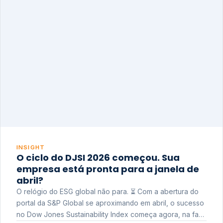
INSIGHT
O ciclo do DJSI 2026 começou. Sua
empresa está pronta para a janela de
abril?
O relógio do ESG global não para. ⏳ Com a abertura do
portal da S&P Global se aproximando em abril, o sucesso
no Dow Jones Sustainability Index começa agora, na fase