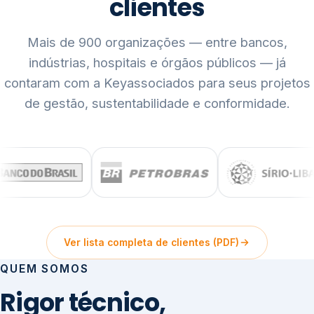
clientes
Mais de 900 organizações — entre bancos,
indústrias, hospitais e órgãos públicos — já
contaram com a Keyassociados para seus projetos
de gestão, sustentabilidade e conformidade.
Ver lista completa de clientes (PDF)
QUEM SOMOS
Rigor técnico,