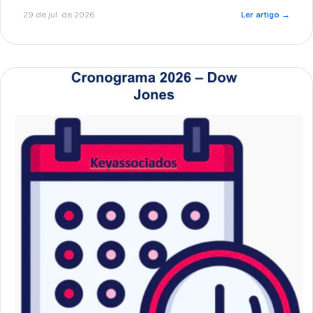
de pré-diagnóstico.
29 de jul. de 2026
Ler artigo
→