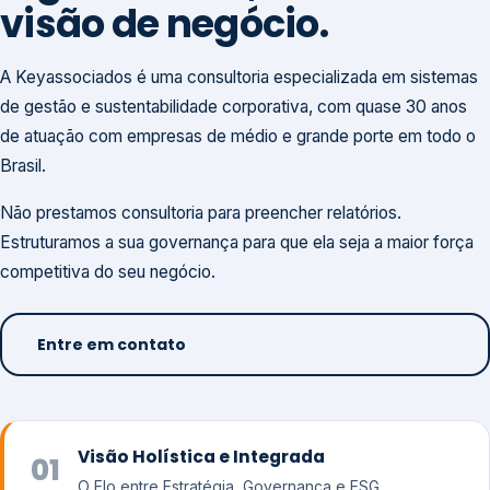
visão de negócio.
A Keyassociados é uma consultoria especializada em sistemas
de gestão e sustentabilidade corporativa, com quase 30 anos
de atuação com empresas de médio e grande porte em todo o
Brasil.
Não prestamos consultoria para preencher relatórios.
Estruturamos a sua governança para que ela seja a maior força
competitiva do seu negócio.
Entre em contato
Visão Holística e Integrada
01
O Elo entre Estratégia, Governança e ESG.