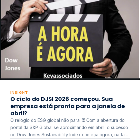
INSIGHT
O ciclo do DJSI 2026 começou. Sua
empresa está pronta para a janela de
abril?
O relógio do ESG global não para. ⏳ Com a abertura do
portal da S&P Global se aproximando em abril, o sucesso
no Dow Jones Sustainability Index começa agora, na fase