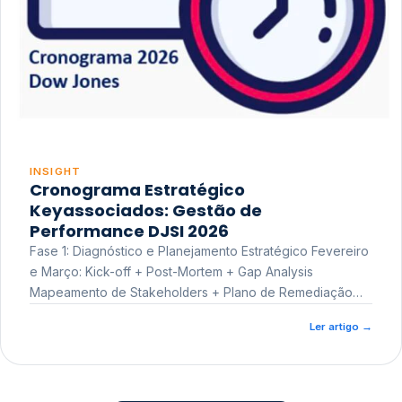
INSIGHT
Cronograma Estratégico
Keyassociados: Gestão de
Performance DJSI 2026
Fase 1: Diagnóstico e Planejamento Estratégico Fevereiro
e Março: Kick-off + Post-Mortem + Gap Analysis
Mapeamento de Stakeholders + Plano de Remediação
Workshop de Treinamento
Ler artigo
→