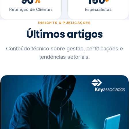
90
150
%
+
Retenção de Clientes
Especialistas
INSIGHTS & PUBLICAÇÕES
Últimos artigos
Conteúdo técnico sobre gestão, certificações e
tendências setoriais.