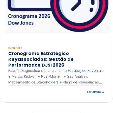
INSIGHT
Cronograma Estratégico
Keyassociados: Gestão de
Performance DJSI 2026
Fase 1: Diagnóstico e Planejamento Estratégico Fevereiro
e Março: Kick-off + Post-Mortem + Gap Analysis
Mapeamento de Stakeholders + Plano de Remediação
Workshop de Treinamento
Ler artigo
→