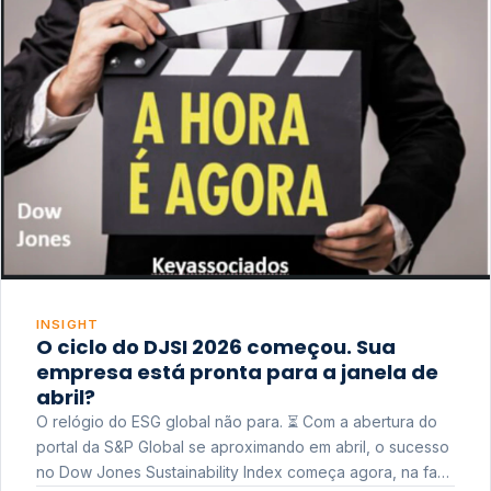
INSIGHT
O ciclo do DJSI 2026 começou. Sua
empresa está pronta para a janela de
abril?
O relógio do ESG global não para. ⏳ Com a abertura do
portal da S&P Global se aproximando em abril, o sucesso
no Dow Jones Sustainability Index começa agora, na fase