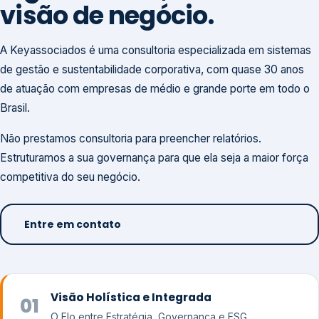
visão de negócio.
A Keyassociados é uma consultoria especializada em sistemas
de gestão e sustentabilidade corporativa, com quase 30 anos
de atuação com empresas de médio e grande porte em todo o
Brasil.
Não prestamos consultoria para preencher relatórios.
Estruturamos a sua governança para que ela seja a maior força
competitiva do seu negócio.
Entre em contato
Visão Holística e Integrada
01
O Elo entre Estratégia, Governança e ESG.