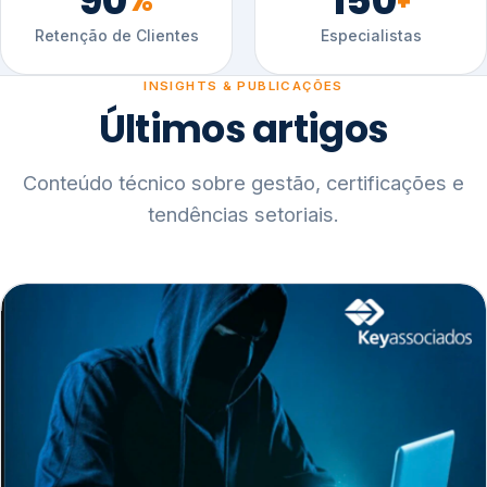
90
150
%
+
Retenção de Clientes
Especialistas
INSIGHTS & PUBLICAÇÕES
Últimos artigos
Conteúdo técnico sobre gestão, certificações e
tendências setoriais.