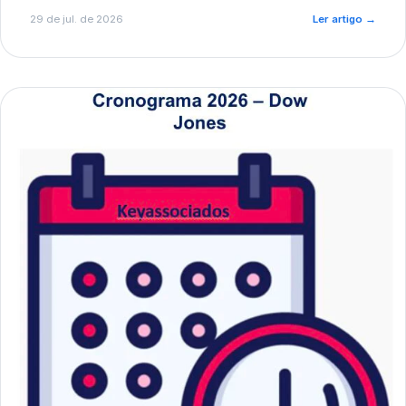
de pré-diagnóstico.
29 de jul. de 2026
Ler artigo
→