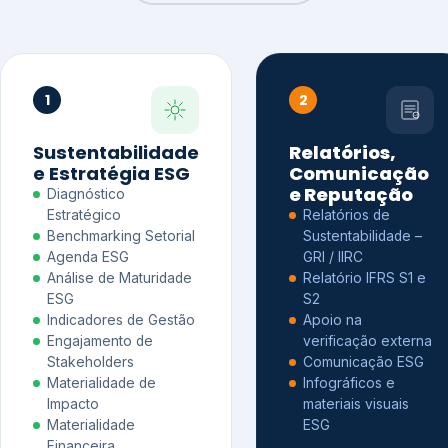
1
2
Sustentabilidade
Relatórios,
e Estratégia ESG
Comunicação
e Reputação
Diagnóstico
Estratégico
Relatórios de
Benchmarking Setorial
Sustentabilidade –
Agenda ESG
GRI / IIRC
Análise de Maturidade
Relatório IFRS S1 e
ESG
S2
Indicadores de Gestão
Apoio na
Engajamento de
verificação externa
Stakeholders
Comunicação ESG
Materialidade de
Infográficos e
Impacto
materiais visuais
Materialidade
ESG
Financeira