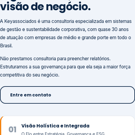
visão de negócio.
A Keyassociados é uma consultoria especializada em sistemas
de gestão e sustentabilidade corporativa, com quase 30 anos
de atuação com empresas de médio e grande porte em todo o
Brasil.
Não prestamos consultoria para preencher relatórios.
Estruturamos a sua governança para que ela seja a maior força
competitiva do seu negócio.
Entre em contato
Visão Holística e Integrada
01
O Elo entre Estratégia, Governança e ESG.