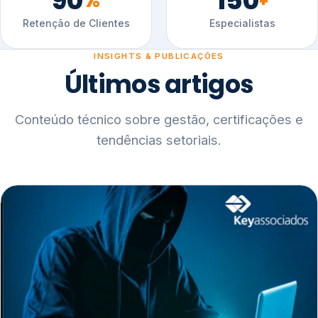
90
150
%
+
Retenção de Clientes
Especialistas
INSIGHTS & PUBLICAÇÕES
Últimos artigos
Conteúdo técnico sobre gestão, certificações e
tendências setoriais.