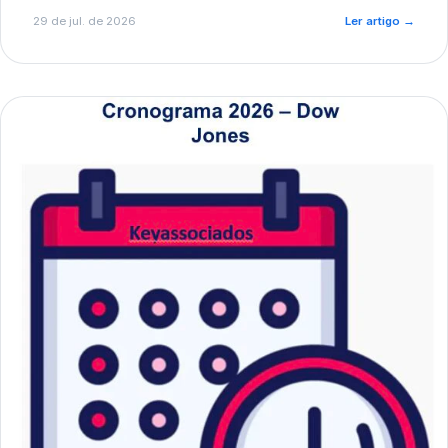
de pré-diagnóstico.
29 de jul. de 2026
Ler artigo
→