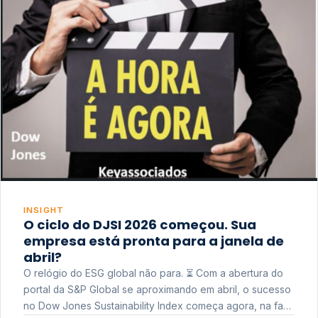
INSIGHT
O ciclo do DJSI 2026 começou. Sua
empresa está pronta para a janela de
abril?
O relógio do ESG global não para. ⏳ Com a abertura do
portal da S&P Global se aproximando em abril, o sucesso
no Dow Jones Sustainability Index começa agora, na fase