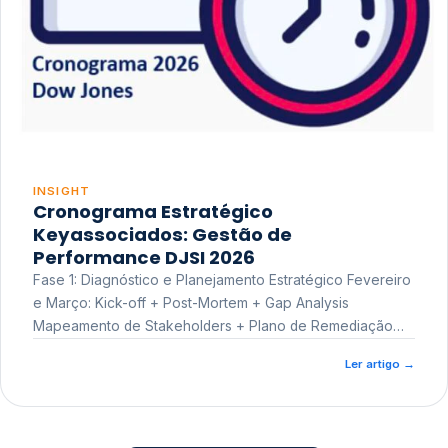
INSIGHT
Cronograma Estratégico
Keyassociados: Gestão de
Performance DJSI 2026
Fase 1: Diagnóstico e Planejamento Estratégico Fevereiro
e Março: Kick-off + Post-Mortem + Gap Analysis
Mapeamento de Stakeholders + Plano de Remediação
Workshop de Treinamento
Ler artigo
→