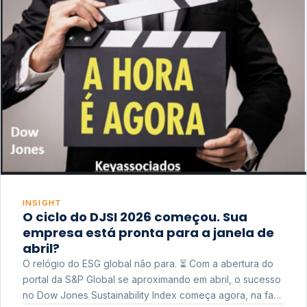
INSIGHT
O ciclo do DJSI 2026 começou. Sua
empresa está pronta para a janela de
abril?
O relógio do ESG global não para. ⏳ Com a abertura do
portal da S&P Global se aproximando em abril, o sucesso
no Dow Jones Sustainability Index começa agora, na fase