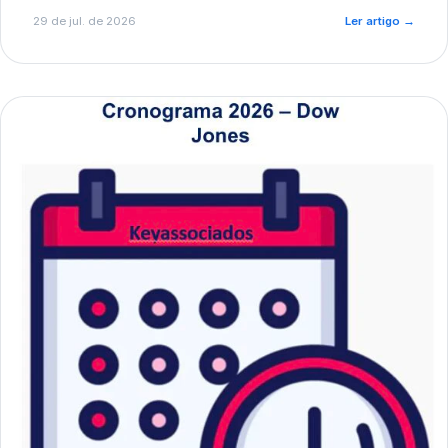
de pré-diagnóstico.
29 de jul. de 2026
Ler artigo
→