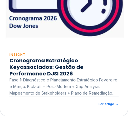
INSIGHT
Cronograma Estratégico
Keyassociados: Gestão de
Performance DJSI 2026
Fase 1: Diagnóstico e Planejamento Estratégico Fevereiro
e Março: Kick-off + Post-Mortem + Gap Analysis
Mapeamento de Stakeholders + Plano de Remediação
Workshop de Treinamento
Ler artigo
→