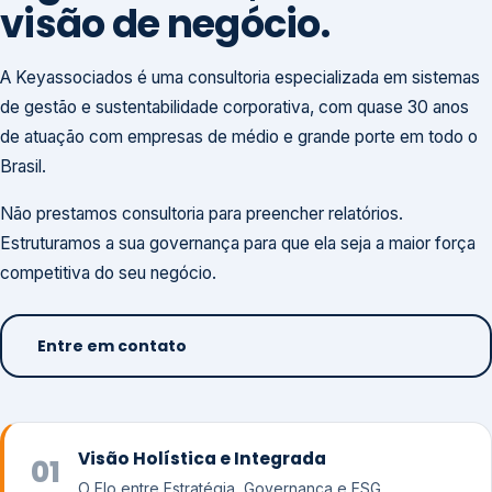
visão de negócio.
A Keyassociados é uma consultoria especializada em sistemas
de gestão e sustentabilidade corporativa, com quase 30 anos
de atuação com empresas de médio e grande porte em todo o
Brasil.
Não prestamos consultoria para preencher relatórios.
Estruturamos a sua governança para que ela seja a maior força
competitiva do seu negócio.
Entre em contato
Visão Holística e Integrada
01
O Elo entre Estratégia, Governança e ESG.