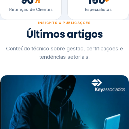
90
150
%
+
Retenção de Clientes
Especialistas
INSIGHTS & PUBLICAÇÕES
Últimos artigos
Conteúdo técnico sobre gestão, certificações e
tendências setoriais.