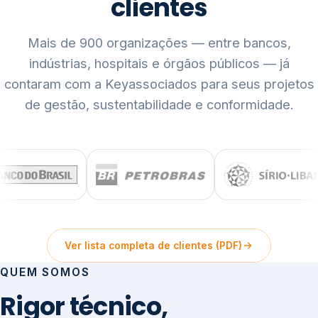
clientes
Mais de 900 organizações — entre bancos,
indústrias, hospitais e órgãos públicos — já
contaram com a Keyassociados para seus projetos
de gestão, sustentabilidade e conformidade.
Ver lista completa de clientes (PDF)
QUEM SOMOS
Rigor técnico,