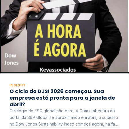
INSIGHT
O ciclo do DJSI 2026 começou. Sua
empresa está pronta para a janela de
abril?
O relógio do ESG global não para. ⏳ Com a abertura do
portal da S&P Global se aproximando em abril, o sucesso
no Dow Jones Sustainability Index começa agora, na fase