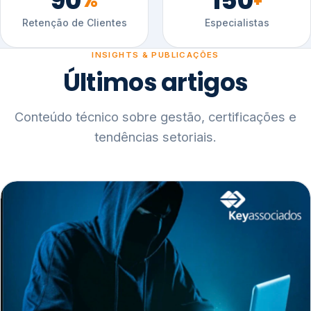
90
150
%
+
Retenção de Clientes
Especialistas
INSIGHTS & PUBLICAÇÕES
Últimos artigos
Conteúdo técnico sobre gestão, certificações e
tendências setoriais.