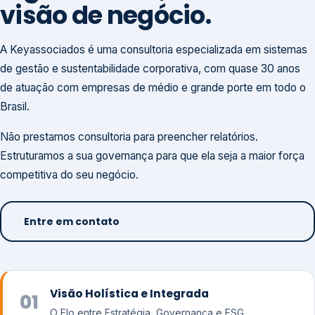
visão de negócio.
A Keyassociados é uma consultoria especializada em sistemas
de gestão e sustentabilidade corporativa, com quase 30 anos
de atuação com empresas de médio e grande porte em todo o
Brasil.
Não prestamos consultoria para preencher relatórios.
Estruturamos a sua governança para que ela seja a maior força
competitiva do seu negócio.
Entre em contato
Visão Holística e Integrada
01
O Elo entre Estratégia, Governança e ESG.