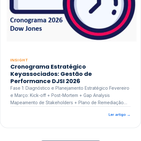
INSIGHT
Cronograma Estratégico
Keyassociados: Gestão de
Performance DJSI 2026
Fase 1: Diagnóstico e Planejamento Estratégico Fevereiro
e Março: Kick-off + Post-Mortem + Gap Analysis
Mapeamento de Stakeholders + Plano de Remediação
Workshop de Treinamento
Ler artigo
→