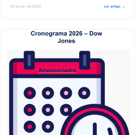
de pré-diagnóstico.
29 de jul. de 2026
Ler artigo
→