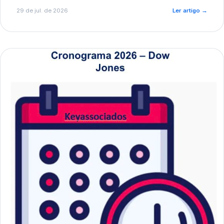
de pré-diagnóstico.
29 de jul. de 2026
Ler artigo
→