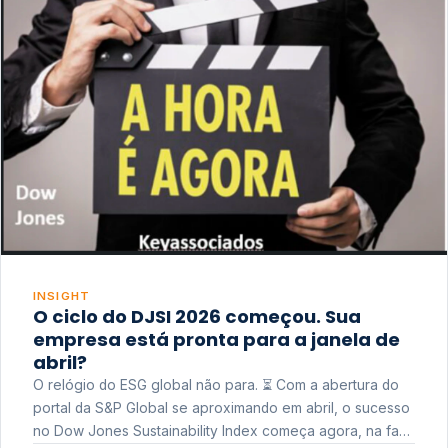
INSIGHT
O ciclo do DJSI 2026 começou. Sua
empresa está pronta para a janela de
abril?
O relógio do ESG global não para. ⏳ Com a abertura do
portal da S&P Global se aproximando em abril, o sucesso
no Dow Jones Sustainability Index começa agora, na fase