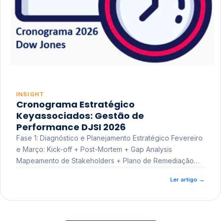
INSIGHT
Cronograma Estratégico
Keyassociados: Gestão de
Performance DJSI 2026
Fase 1: Diagnóstico e Planejamento Estratégico Fevereiro
e Março: Kick-off + Post-Mortem + Gap Analysis
Mapeamento de Stakeholders + Plano de Remediação
Workshop de Treinamento
Ler artigo
→