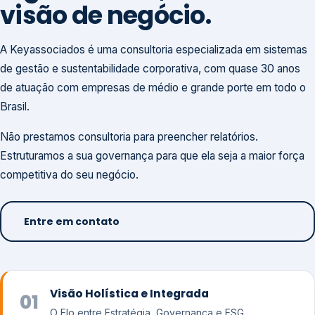
visão de negócio.
A Keyassociados é uma consultoria especializada em sistemas
de gestão e sustentabilidade corporativa, com quase 30 anos
de atuação com empresas de médio e grande porte em todo o
Brasil.
Não prestamos consultoria para preencher relatórios.
Estruturamos a sua governança para que ela seja a maior força
competitiva do seu negócio.
Entre em contato
Visão Holística e Integrada
01
O Elo entre Estratégia, Governança e ESG.