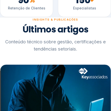
90
150
%
+
Retenção de Clientes
Especialistas
INSIGHTS & PUBLICAÇÕES
Últimos artigos
Conteúdo técnico sobre gestão, certificações e
tendências setoriais.