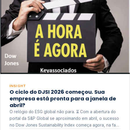
INSIGHT
O ciclo do DJSI 2026 começou. Sua
empresa está pronta para a janela de
abril?
O relógio do ESG global não para. ⏳ Com a abertura do
portal da S&P Global se aproximando em abril, o sucesso
no Dow Jones Sustainability Index começa agora, na fase