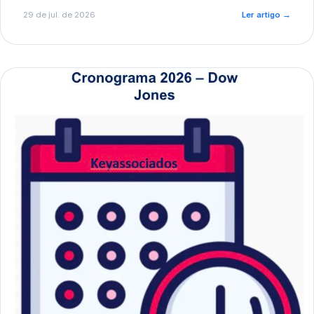
de pré-diagnóstico.
29 de jul. de 2026
Ler artigo
→