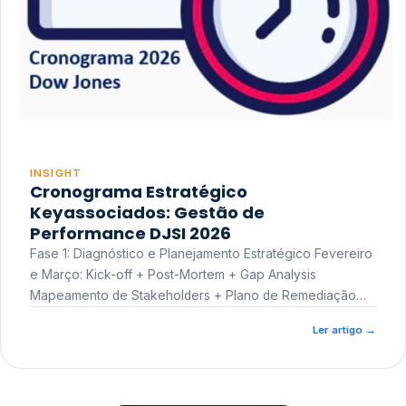
INSIGHT
Cronograma Estratégico
Keyassociados: Gestão de
Performance DJSI 2026
Fase 1: Diagnóstico e Planejamento Estratégico Fevereiro
e Março: Kick-off + Post-Mortem + Gap Analysis
Mapeamento de Stakeholders + Plano de Remediação
Workshop de Treinamento
Ler artigo
→