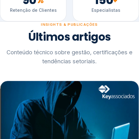
90
150
%
+
Retenção de Clientes
Especialistas
INSIGHTS & PUBLICAÇÕES
Últimos artigos
Conteúdo técnico sobre gestão, certificações e
tendências setoriais.