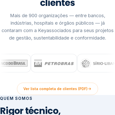
clientes
Mais de 900 organizações — entre bancos,
indústrias, hospitais e órgãos públicos — já
contaram com a Keyassociados para seus projetos
de gestão, sustentabilidade e conformidade.
Ver lista completa de clientes (PDF)
QUEM SOMOS
Rigor técnico,