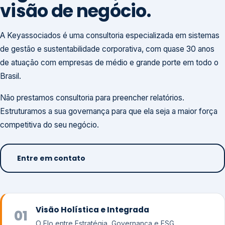
visão de negócio.
A Keyassociados é uma consultoria especializada em sistemas
de gestão e sustentabilidade corporativa, com quase 30 anos
de atuação com empresas de médio e grande porte em todo o
Brasil.
Não prestamos consultoria para preencher relatórios.
Estruturamos a sua governança para que ela seja a maior força
competitiva do seu negócio.
Entre em contato
Visão Holística e Integrada
01
O Elo entre Estratégia, Governança e ESG.