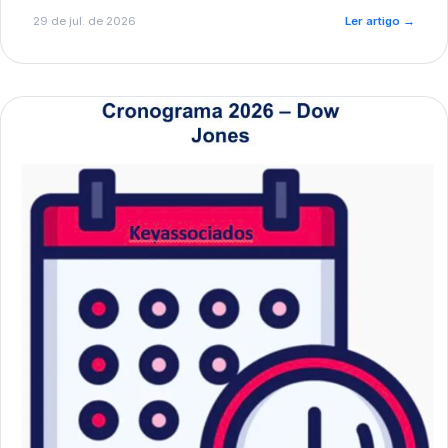
de pré-diagnóstico.
29 de jul. de 2026
Ler artigo
→