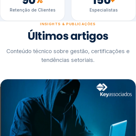
90
150
%
+
Retenção de Clientes
Especialistas
INSIGHTS & PUBLICAÇÕES
Últimos artigos
Conteúdo técnico sobre gestão, certificações e
tendências setoriais.