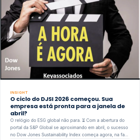
INSIGHT
O ciclo do DJSI 2026 começou. Sua
empresa está pronta para a janela de
abril?
O relógio do ESG global não para. ⏳ Com a abertura do
portal da S&P Global se aproximando em abril, o sucesso
no Dow Jones Sustainability Index começa agora, na fase