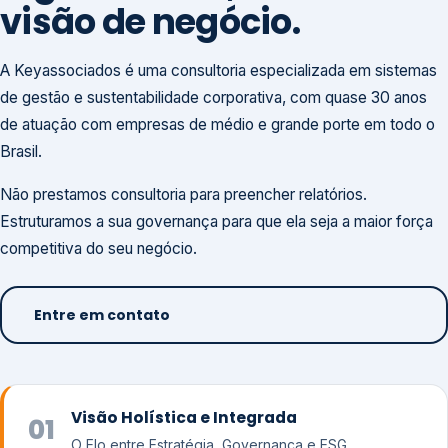
visão de negócio.
A Keyassociados é uma consultoria especializada em sistemas
de gestão e sustentabilidade corporativa, com quase 30 anos
de atuação com empresas de médio e grande porte em todo o
Brasil.
Não prestamos consultoria para preencher relatórios.
Estruturamos a sua governança para que ela seja a maior força
competitiva do seu negócio.
Entre em contato
Visão Holística e Integrada
01
O Elo entre Estratégia, Governança e ESG.