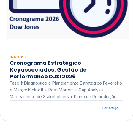
INSIGHT
Cronograma Estratégico
Keyassociados: Gestão de
Performance DJSI 2026
Fase 1: Diagnóstico e Planejamento Estratégico Fevereiro
e Março: Kick-off + Post-Mortem + Gap Analysis
Mapeamento de Stakeholders + Plano de Remediação
Workshop de Treinamento
Ler artigo
→