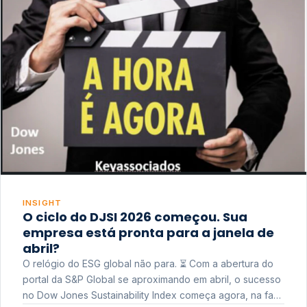
INSIGHT
O ciclo do DJSI 2026 começou. Sua
empresa está pronta para a janela de
abril?
O relógio do ESG global não para. ⏳ Com a abertura do
portal da S&P Global se aproximando em abril, o sucesso
no Dow Jones Sustainability Index começa agora, na fase