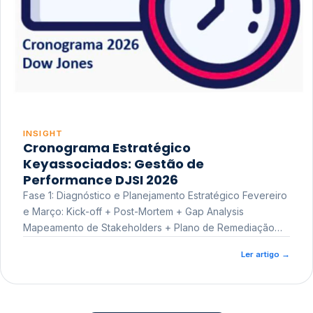
INSIGHT
Cronograma Estratégico
Keyassociados: Gestão de
Performance DJSI 2026
Fase 1: Diagnóstico e Planejamento Estratégico Fevereiro
e Março: Kick-off + Post-Mortem + Gap Analysis
Mapeamento de Stakeholders + Plano de Remediação
Workshop de Treinamento
Ler artigo
→