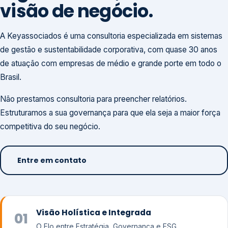
visão de negócio.
A Keyassociados é uma consultoria especializada em sistemas
de gestão e sustentabilidade corporativa, com quase 30 anos
de atuação com empresas de médio e grande porte em todo o
Brasil.
Não prestamos consultoria para preencher relatórios.
Estruturamos a sua governança para que ela seja a maior força
competitiva do seu negócio.
Entre em contato
Visão Holística e Integrada
01
O Elo entre Estratégia, Governança e ESG.