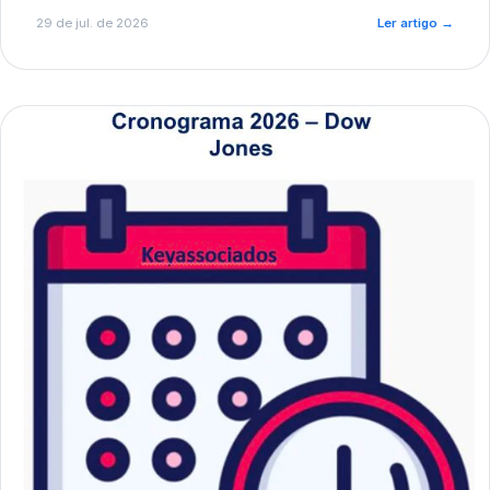
de pré-diagnóstico.
29 de jul. de 2026
Ler artigo
→