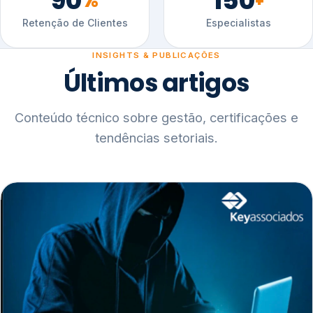
90
150
%
+
Retenção de Clientes
Especialistas
INSIGHTS & PUBLICAÇÕES
Últimos artigos
Conteúdo técnico sobre gestão, certificações e
tendências setoriais.