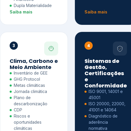
Dupla Materialidade
Saiba mais
Saiba mais
3
4
Clima, Carbono e
Sistemas de
Meio Ambiente
Gestão,
Certificações
Inventário de GEE
e
GHG Protocol
Conformidade
Metas climáticas
Jornada climática
ISO 9001, 14001 e
Plano de
45001
descarbonização
ISO 20000, 22000,
CDP
41001 e 14064
Riscos e
Diagnóstico de
oportunidades
aderência
climáticas
normativa