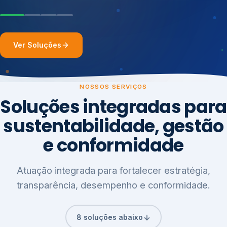
Ver Soluções
NOSSOS SERVIÇOS
Soluções integradas para
sustentabilidade, gestão
e conformidade
Atuação integrada para fortalecer estratégia,
transparência, desempenho e conformidade.
8 soluções abaixo