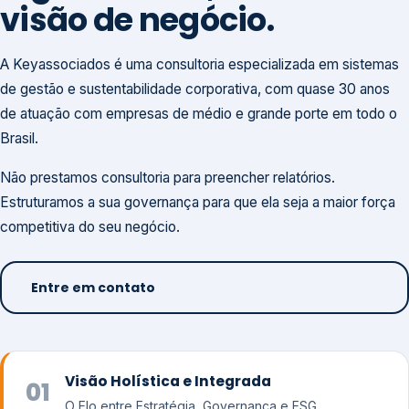
visão de negócio.
A Keyassociados é uma consultoria especializada em sistemas
de gestão e sustentabilidade corporativa, com quase 30 anos
de atuação com empresas de médio e grande porte em todo o
Brasil.
Não prestamos consultoria para preencher relatórios.
Estruturamos a sua governança para que ela seja a maior força
competitiva do seu negócio.
Entre em contato
Visão Holística e Integrada
01
O Elo entre Estratégia, Governança e ESG.