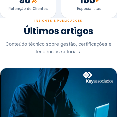
90
150
%
+
Retenção de Clientes
Especialistas
INSIGHTS & PUBLICAÇÕES
Últimos artigos
Conteúdo técnico sobre gestão, certificações e
tendências setoriais.