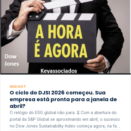
INSIGHT
O ciclo do DJSI 2026 começou. Sua
empresa está pronta para a janela de
abril?
O relógio do ESG global não para. ⏳ Com a abertura do
portal da S&P Global se aproximando em abril, o sucesso
no Dow Jones Sustainability Index começa agora, na fase