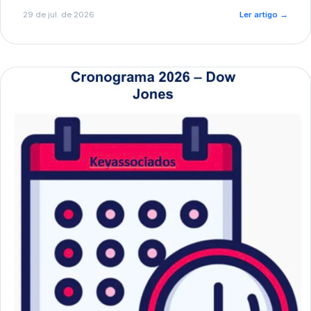
de pré-diagnóstico.
29 de jul. de 2026
Ler artigo
→