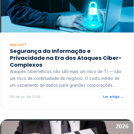
INSIGHT
Segurança da Informação e
Privacidade na Era dos Ataques Ciber-
Complexos
Ataques cibernéticos não são mais um risco de TI — são
um risco de continuidade de negócio. O custo médio de
um vazamento de dados para grandes corporações
ultrapassa a casa dos milhões, sem contar o dano
29 de jul. de 2026
Ler artigo
→
reputacional e o risco regulatório junto a órgãos como a
ANPD.