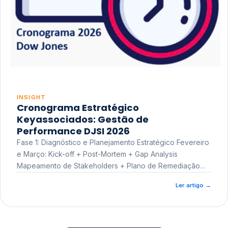
INSIGHT
Cronograma Estratégico
Keyassociados: Gestão de
Performance DJSI 2026
Fase 1: Diagnóstico e Planejamento Estratégico Fevereiro
e Março: Kick-off + Post-Mortem + Gap Analysis
Mapeamento de Stakeholders + Plano de Remediação
Workshop de Treinamento
Ler artigo
→