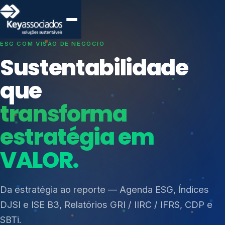
SISTEMAS DE GESTÃO OTIMIZADOS E INTEGRADOS
Conformidade que
protege seu
negócio.
Índices de Mercado
Mudanças Climáticas
Consultoria, auditoria e treinamentos em ISO 27001,
Reputação e Cadeia
ISO 27701, ISO 42001, ISO 37001, ISO 9001, ISO
Reporte Regulatório
14001, ISO 45001, ONA e PNQ — Gestão de
resíduos sólidos (PGRS/PMGRS).