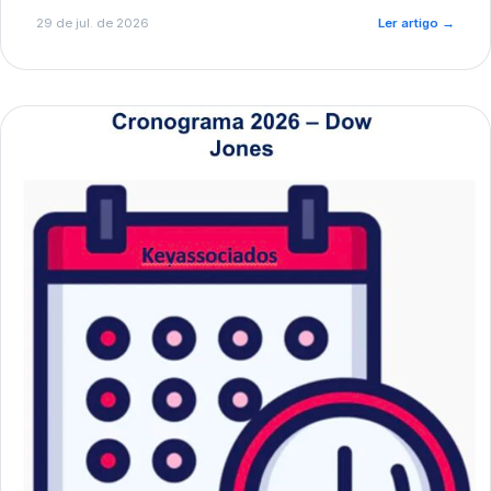
de pré-diagnóstico.
29 de jul. de 2026
Ler artigo
→