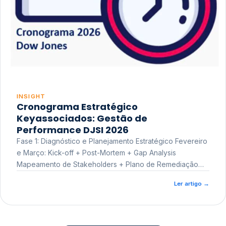
INSIGHT
Cronograma Estratégico
Keyassociados: Gestão de
Performance DJSI 2026
Fase 1: Diagnóstico e Planejamento Estratégico Fevereiro
e Março: Kick-off + Post-Mortem + Gap Analysis
Mapeamento de Stakeholders + Plano de Remediação
Workshop de Treinamento
Ler artigo
→