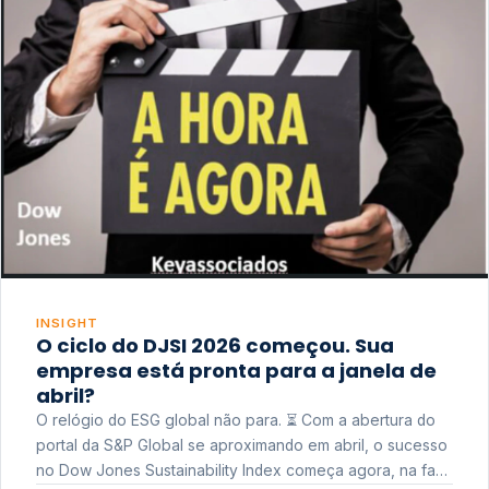
INSIGHT
O ciclo do DJSI 2026 começou. Sua
empresa está pronta para a janela de
abril?
O relógio do ESG global não para. ⏳ Com a abertura do
portal da S&P Global se aproximando em abril, o sucesso
no Dow Jones Sustainability Index começa agora, na fase