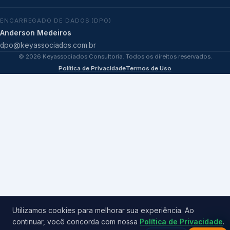
ENCARREGADO DE DADOS (DPO)
Anderson Medeiros
dpo@keyassociados.com.br
©
2026
Keyassociados Consultoria. Todos os direitos reservados.
Política de Privacidade
Termos de Uso
Utilizamos cookies para melhorar sua experiência. Ao
continuar, você concorda com nossa
Política de Privacidade
.