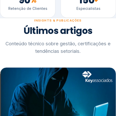
90
150
%
+
Retenção de Clientes
Especialistas
INSIGHTS & PUBLICAÇÕES
Últimos artigos
Conteúdo técnico sobre gestão, certificações e
tendências setoriais.