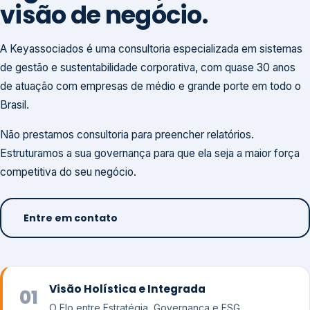
visão de negócio.
A Keyassociados é uma consultoria especializada em sistemas
de gestão e sustentabilidade corporativa, com quase 30 anos
de atuação com empresas de médio e grande porte em todo o
Brasil.
Não prestamos consultoria para preencher relatórios.
Estruturamos a sua governança para que ela seja a maior força
competitiva do seu negócio.
Entre em contato
Visão Holística e Integrada
01
O Elo entre Estratégia, Governança e ESG.