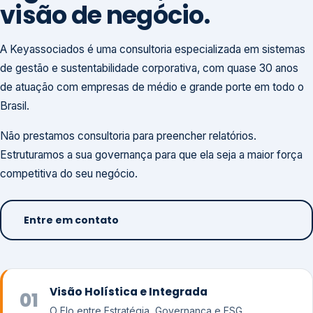
visão de negócio.
A Keyassociados é uma consultoria especializada em sistemas
de gestão e sustentabilidade corporativa, com quase 30 anos
de atuação com empresas de médio e grande porte em todo o
Brasil.
Não prestamos consultoria para preencher relatórios.
Estruturamos a sua governança para que ela seja a maior força
competitiva do seu negócio.
Entre em contato
Visão Holística e Integrada
01
O Elo entre Estratégia, Governança e ESG.