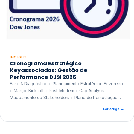
INSIGHT
Cronograma Estratégico
Keyassociados: Gestão de
Performance DJSI 2026
Fase 1: Diagnóstico e Planejamento Estratégico Fevereiro
e Março: Kick-off + Post-Mortem + Gap Analysis
Mapeamento de Stakeholders + Plano de Remediação
Workshop de Treinamento
Ler artigo
→