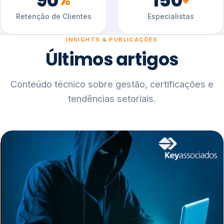
90
150
%
+
Retenção de Clientes
Especialistas
INSIGHTS & PUBLICAÇÕES
Últimos artigos
Conteúdo técnico sobre gestão, certificações e
tendências setoriais.