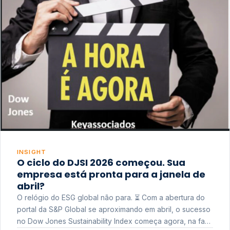
INSIGHT
O ciclo do DJSI 2026 começou. Sua
empresa está pronta para a janela de
abril?
O relógio do ESG global não para. ⏳ Com a abertura do
portal da S&P Global se aproximando em abril, o sucesso
no Dow Jones Sustainability Index começa agora, na fase