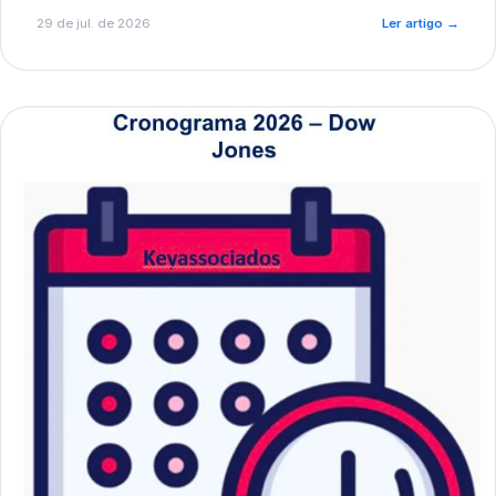
de pré-diagnóstico.
29 de jul. de 2026
Ler artigo
→