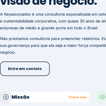
visão de negócio.
A Keyassociados é uma consultoria especializada em sis
e sustentabilidade corporativa, com quase 30 anos de a
empresas de médio e grande porte em todo o Brasil.
Não prestamos consultoria para preencher relatórios. E
sua governança para que ela seja a maior força competit
negócio.
Entre em contato
Missão
Clique aqui →