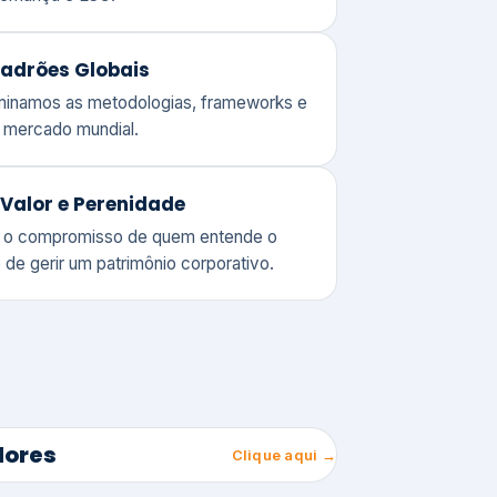
adrões Globais
ominamos as metodologias, frameworks e
o mercado mundial.
Valor e Perenidade
 o compromisso de quem entende o
 de gerir um patrimônio corporativo.
lores
Clique aqui →