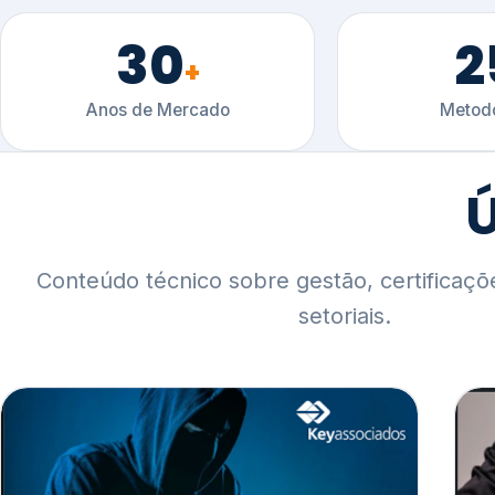
30
2
+
Anos de Mercado
Metodo
Ú
Conteúdo técnico sobre gestão, certificaçõ
setoriais.