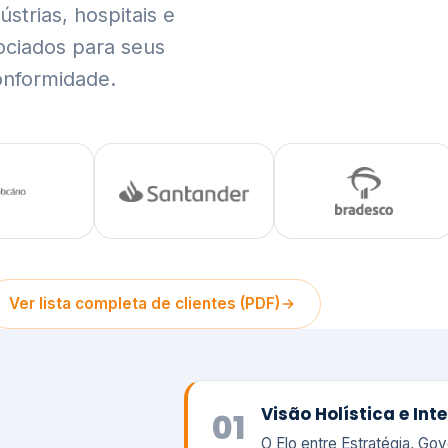
trias, hospitais e
ociados para seus
onformidade.
Ver lista completa de clientes (PDF)
Visão Holística e In
01
O Elo entre Estratégia, Go