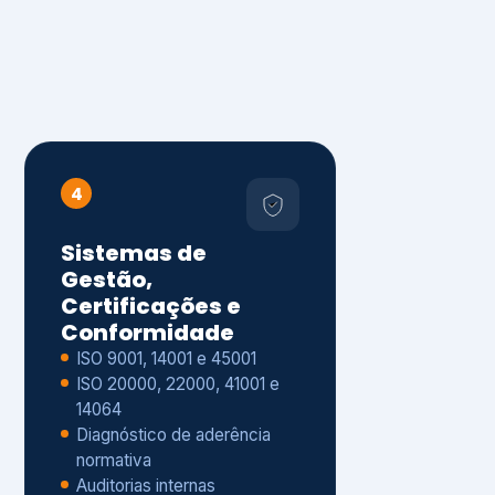
4
Sistemas de
Gestão,
Certificações e
Conformidade
ISO 9001, 14001 e 45001
ISO 20000, 22000, 41001 e
14064
Diagnóstico de aderência
normativa
Auditorias internas