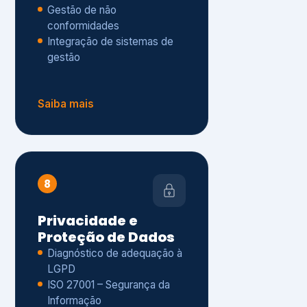
Gestão de não
conformidades
Integração de sistemas de
gestão
Saiba mais
8
Privacidade e
Proteção de Dados
Diagnóstico de adequação à
LGPD
ISO 27001 – Segurança da
Informação