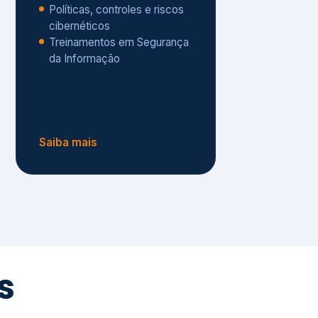
Políticas, controles e riscos
cibernéticos
Treinamentos em Segurança
da Informação
Saiba mais
s