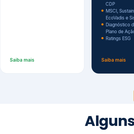
CDP
MSCI, Sustain
EcoVadis e S
Diagnóstico d
Plano de Açã
Ratings ESG
Saiba mais
Saiba mais
Alguns