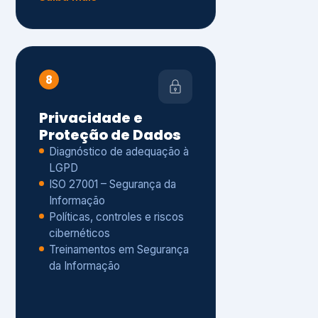
Políticas, controles e riscos
cibernéticos
Treinamentos em Segurança
da Informação
Saiba mais
s