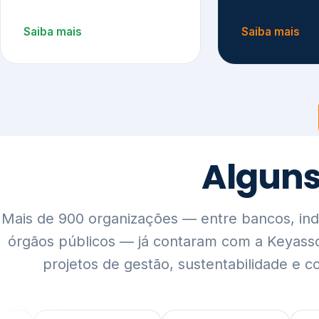
Mais de 900 organizações — entre bancos, indús
órgãos públicos — já contaram com a Keyass
projetos de gestão, sustentabilidade e c
QUEM SOMOS
Rigor técnico,