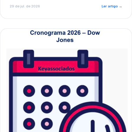
de pré-diagnóstico.
29 de jul. de 2026
Ler artigo
→