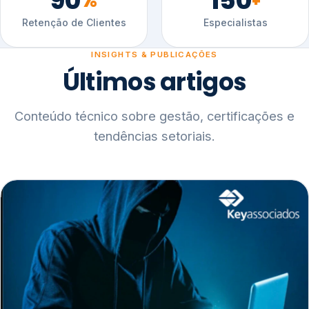
90
150
%
+
Retenção de Clientes
Especialistas
INSIGHTS & PUBLICAÇÕES
Últimos artigos
Conteúdo técnico sobre gestão, certificações e
tendências setoriais.