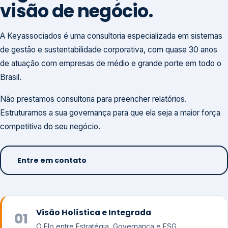
visão de negócio.
A Keyassociados é uma consultoria especializada em sistemas
de gestão e sustentabilidade corporativa, com quase 30 anos
de atuação com empresas de médio e grande porte em todo o
Brasil.
Não prestamos consultoria para preencher relatórios.
Estruturamos a sua governança para que ela seja a maior força
competitiva do seu negócio.
Entre em contato
Visão Holística e Integrada
01
O Elo entre Estratégia, Governança e ESG.