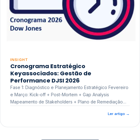
INSIGHT
Cronograma Estratégico
Keyassociados: Gestão de
Performance DJSI 2026
Fase 1: Diagnóstico e Planejamento Estratégico Fevereiro
e Março: Kick-off + Post-Mortem + Gap Analysis
Mapeamento de Stakeholders + Plano de Remediação
Workshop de Treinamento
Ler artigo
→