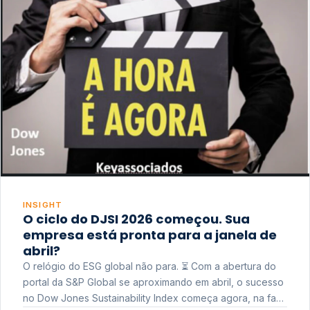
INSIGHT
O ciclo do DJSI 2026 começou. Sua
empresa está pronta para a janela de
abril?
O relógio do ESG global não para. ⏳ Com a abertura do
portal da S&P Global se aproximando em abril, o sucesso
no Dow Jones Sustainability Index começa agora, na fase