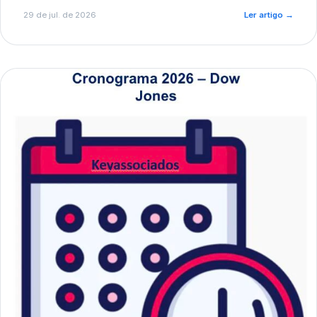
de pré-diagnóstico.
29 de jul. de 2026
Ler artigo
→