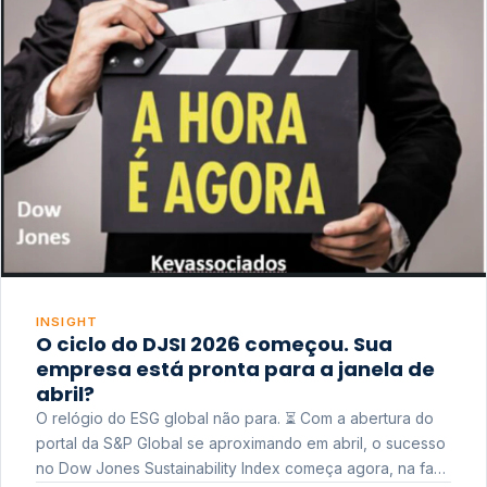
INSIGHT
O ciclo do DJSI 2026 começou. Sua
empresa está pronta para a janela de
abril?
O relógio do ESG global não para. ⏳ Com a abertura do
portal da S&P Global se aproximando em abril, o sucesso
no Dow Jones Sustainability Index começa agora, na fase