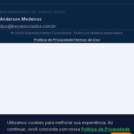
ENCARREGADO DE DADOS (DPO)
Anderson Medeiros
dpo@keyassociados.com.br
©
2026
Keyassociados Consultoria. Todos os direitos reservados.
Política de Privacidade
Termos de Uso
Utilizamos cookies para melhorar sua experiência. Ao
continuar, você concorda com nossa
Política de Privacidade
.