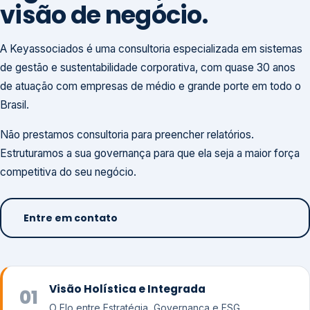
visão de negócio.
A Keyassociados é uma consultoria especializada em sistemas
de gestão e sustentabilidade corporativa, com quase 30 anos
de atuação com empresas de médio e grande porte em todo o
Brasil.
Não prestamos consultoria para preencher relatórios.
Estruturamos a sua governança para que ela seja a maior força
competitiva do seu negócio.
Entre em contato
Visão Holística e Integrada
01
O Elo entre Estratégia, Governança e ESG.