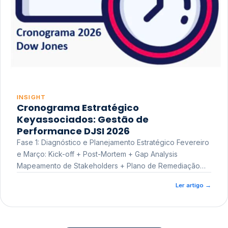
INSIGHT
Cronograma Estratégico
Keyassociados: Gestão de
Performance DJSI 2026
Fase 1: Diagnóstico e Planejamento Estratégico Fevereiro
e Março: Kick-off + Post-Mortem + Gap Analysis
Mapeamento de Stakeholders + Plano de Remediação
Workshop de Treinamento
Ler artigo
→