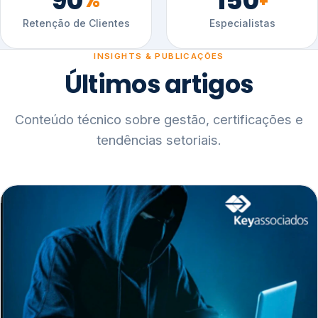
90
150
%
+
Retenção de Clientes
Especialistas
INSIGHTS & PUBLICAÇÕES
Últimos artigos
Conteúdo técnico sobre gestão, certificações e
tendências setoriais.