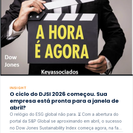
INSIGHT
O ciclo do DJSI 2026 começou. Sua
empresa está pronta para a janela de
abril?
O relógio do ESG global não para. ⏳ Com a abertura do
portal da S&P Global se aproximando em abril, o sucesso
no Dow Jones Sustainability Index começa agora, na fase