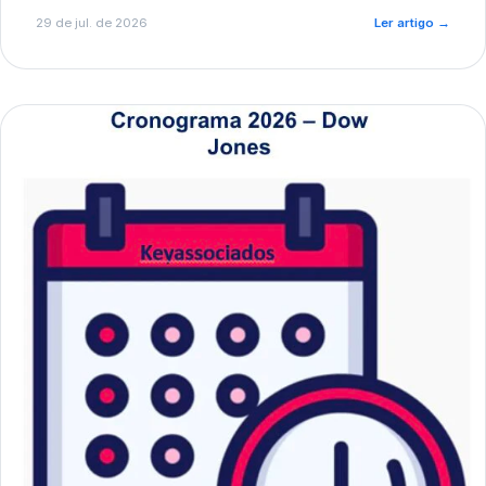
de pré-diagnóstico.
29 de jul. de 2026
Ler artigo
→