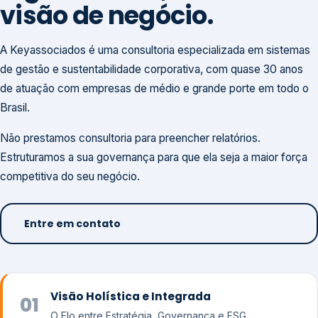
visão de negócio.
A Keyassociados é uma consultoria especializada em sistemas
de gestão e sustentabilidade corporativa, com quase 30 anos
de atuação com empresas de médio e grande porte em todo o
Brasil.
Não prestamos consultoria para preencher relatórios.
Estruturamos a sua governança para que ela seja a maior força
competitiva do seu negócio.
Entre em contato
Visão Holística e Integrada
01
O Elo entre Estratégia, Governança e ESG.