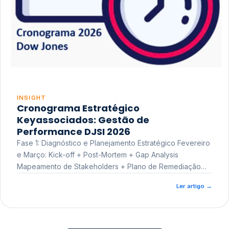
INSIGHT
Cronograma Estratégico
Keyassociados: Gestão de
Performance DJSI 2026
Fase 1: Diagnóstico e Planejamento Estratégico Fevereiro
e Março: Kick-off + Post-Mortem + Gap Analysis
Mapeamento de Stakeholders + Plano de Remediação
Workshop de Treinamento
Ler artigo
→