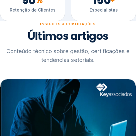
90
150
%
+
Retenção de Clientes
Especialistas
INSIGHTS & PUBLICAÇÕES
Últimos artigos
Conteúdo técnico sobre gestão, certificações e
tendências setoriais.