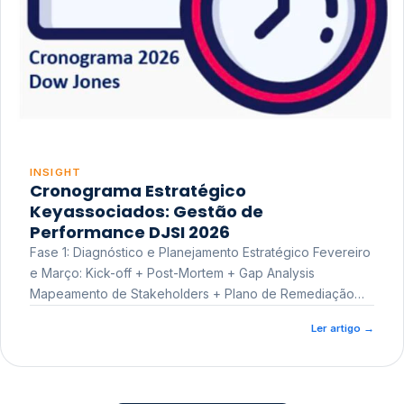
INSIGHT
Cronograma Estratégico
Keyassociados: Gestão de
Performance DJSI 2026
Fase 1: Diagnóstico e Planejamento Estratégico Fevereiro
e Março: Kick-off + Post-Mortem + Gap Analysis
Mapeamento de Stakeholders + Plano de Remediação
Workshop de Treinamento
Ler artigo
→