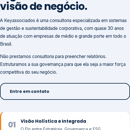
visão de negócio.
A Keyassociados é uma consultoria especializada em sistemas
de gestão e sustentabilidade corporativa, com quase 30 anos
de atuação com empresas de médio e grande porte em todo o
Brasil.
Não prestamos consultoria para preencher relatórios.
Estruturamos a sua governança para que ela seja a maior força
competitiva do seu negócio.
Entre em contato
Visão Holística e Integrada
01
O Elo entre Estratégia, Governança e ESG.