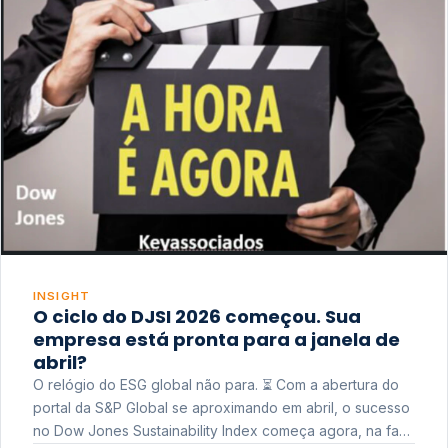
INSIGHT
O ciclo do DJSI 2026 começou. Sua
empresa está pronta para a janela de
abril?
O relógio do ESG global não para. ⏳ Com a abertura do
portal da S&P Global se aproximando em abril, o sucesso
no Dow Jones Sustainability Index começa agora, na fase