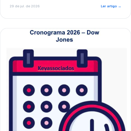
de pré-diagnóstico.
29 de jul. de 2026
Ler artigo
→