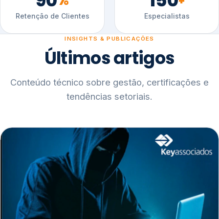
90
150
%
+
Retenção de Clientes
Especialistas
INSIGHTS & PUBLICAÇÕES
Últimos artigos
Conteúdo técnico sobre gestão, certificações e
tendências setoriais.