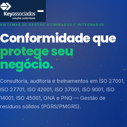
SISTEMAS DE GESTÃO OTIMIZADOS E INTEGRADOS
Conformidade que
protege seu
negócio.
Índices de Mercado
Mudanças Climáticas
Consultoria, auditoria e treinamentos em ISO 27001,
Reputação e Cadeia
ISO 27701, ISO 42001, ISO 37001, ISO 9001, ISO
Reporte Regulatório
14001, ISO 45001, ONA e PNQ — Gestão de
resíduos sólidos (PGRS/PMGRS).