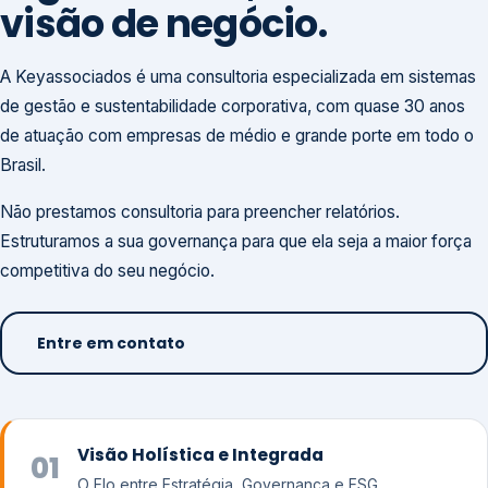
visão de negócio.
A Keyassociados é uma consultoria especializada em sistemas
de gestão e sustentabilidade corporativa, com quase 30 anos
de atuação com empresas de médio e grande porte em todo o
Brasil.
Não prestamos consultoria para preencher relatórios.
Estruturamos a sua governança para que ela seja a maior força
competitiva do seu negócio.
Entre em contato
Visão Holística e Integrada
01
O Elo entre Estratégia, Governança e ESG.