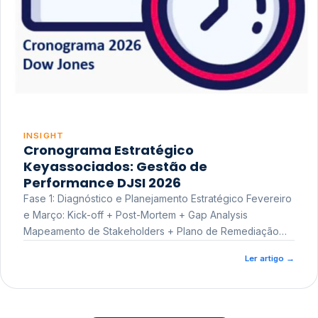
INSIGHT
Cronograma Estratégico
Keyassociados: Gestão de
Performance DJSI 2026
Fase 1: Diagnóstico e Planejamento Estratégico Fevereiro
e Março: Kick-off + Post-Mortem + Gap Analysis
Mapeamento de Stakeholders + Plano de Remediação
Workshop de Treinamento
Ler artigo
→