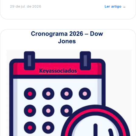
de pré-diagnóstico.
29 de jul. de 2026
Ler artigo
→