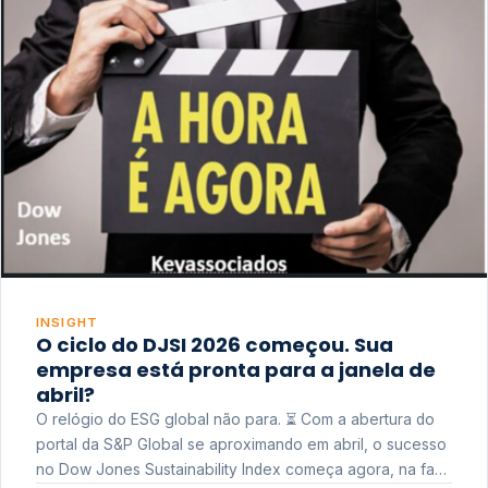
INSIGHT
O ciclo do DJSI 2026 começou. Sua
empresa está pronta para a janela de
abril?
O relógio do ESG global não para. ⏳ Com a abertura do
portal da S&P Global se aproximando em abril, o sucesso
no Dow Jones Sustainability Index começa agora, na fase