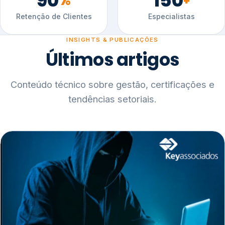
90
150
%
+
Retenção de Clientes
Especialistas
INSIGHTS & PUBLICAÇÕES
Últimos artigos
Conteúdo técnico sobre gestão, certificações e
tendências setoriais.