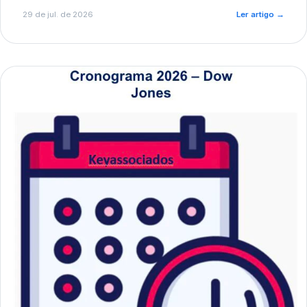
de pré-diagnóstico.
29 de jul. de 2026
Ler artigo
→