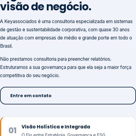
visão de negócio.
A Keyassociados é uma consultoria especializada em sistemas
de gestão e sustentabilidade corporativa, com quase 30 anos
de atuação com empresas de médio e grande porte em todo o
Brasil.
Não prestamos consultoria para preencher relatórios.
Estruturamos a sua governança para que ela seja a maior força
competitiva do seu negócio.
Entre em contato
Visão Holística e Integrada
01
O Elo entre Estratégia, Governança e ESG.