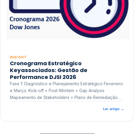
INSIGHT
Cronograma Estratégico
Keyassociados: Gestão de
Performance DJSI 2026
Fase 1: Diagnóstico e Planejamento Estratégico Fevereiro
e Março: Kick-off + Post-Mortem + Gap Analysis
Mapeamento de Stakeholders + Plano de Remediação
Workshop de Treinamento
Ler artigo
→