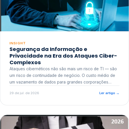
INSIGHT
Segurança da Informação e
Privacidade na Era dos Ataques Ciber-
Complexos
Ataques cibernéticos não são mais um risco de TI — são
um risco de continuidade de negócio. O custo médio de
um vazamento de dados para grandes corporações
ultrapassa a casa dos milhões, sem contar o dano
29 de jul. de 2026
Ler artigo
→
reputacional e o risco regulatório junto a órgãos como a
ANPD.