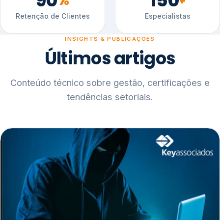
90
150
%
+
Retenção de Clientes
Especialistas
INSIGHTS & PUBLICAÇÕES
Últimos artigos
Conteúdo técnico sobre gestão, certificações e
tendências setoriais.