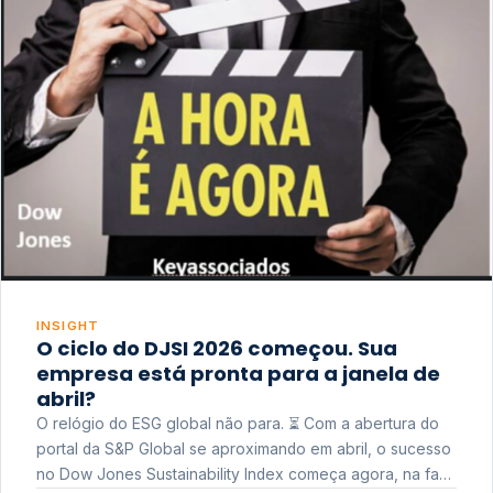
INSIGHT
O ciclo do DJSI 2026 começou. Sua
empresa está pronta para a janela de
abril?
O relógio do ESG global não para. ⏳ Com a abertura do
portal da S&P Global se aproximando em abril, o sucesso
no Dow Jones Sustainability Index começa agora, na fase