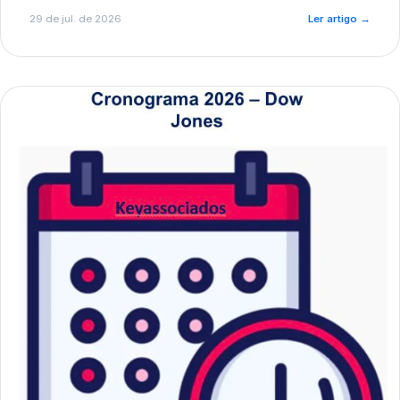
de pré-diagnóstico.
29 de jul. de 2026
Ler artigo
→