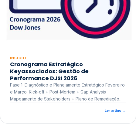
INSIGHT
Cronograma Estratégico
Keyassociados: Gestão de
Performance DJSI 2026
Fase 1: Diagnóstico e Planejamento Estratégico Fevereiro
e Março: Kick-off + Post-Mortem + Gap Analysis
Mapeamento de Stakeholders + Plano de Remediação
Workshop de Treinamento
Ler artigo
→