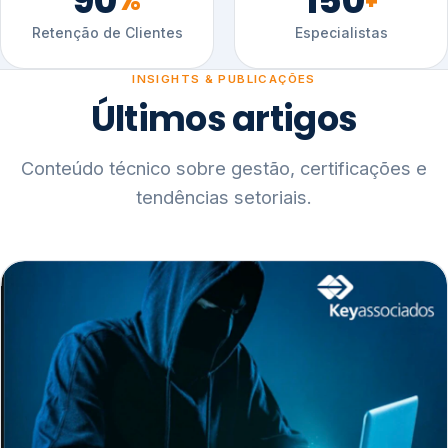
90
150
%
+
Retenção de Clientes
Especialistas
INSIGHTS & PUBLICAÇÕES
Últimos artigos
Conteúdo técnico sobre gestão, certificações e
tendências setoriais.