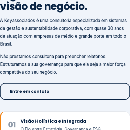
visão de negócio.
A Keyassociados é uma consultoria especializada em sistemas
de gestão e sustentabilidade corporativa, com quase 30 anos
de atuação com empresas de médio e grande porte em todo o
Brasil.
Não prestamos consultoria para preencher relatórios.
Estruturamos a sua governança para que ela seja a maior força
competitiva do seu negócio.
Entre em contato
Visão Holística e Integrada
01
O Elo entre Estratégia, Governança e ESG.