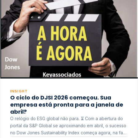
INSIGHT
O ciclo do DJSI 2026 começou. Sua
empresa está pronta para a janela de
abril?
O relógio do ESG global não para. ⏳ Com a abertura do
portal da S&P Global se aproximando em abril, o sucesso
no Dow Jones Sustainability Index começa agora, na fase