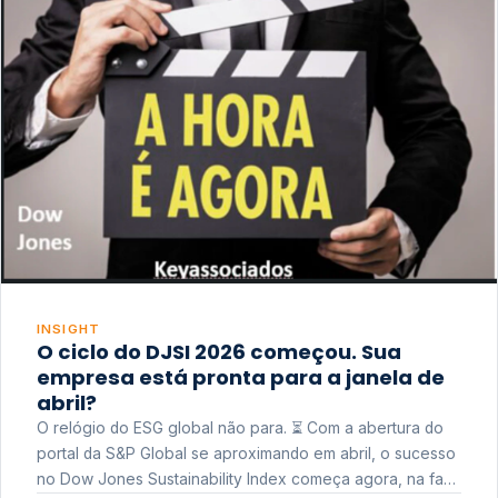
INSIGHT
O ciclo do DJSI 2026 começou. Sua
empresa está pronta para a janela de
abril?
O relógio do ESG global não para. ⏳ Com a abertura do
portal da S&P Global se aproximando em abril, o sucesso
no Dow Jones Sustainability Index começa agora, na fase