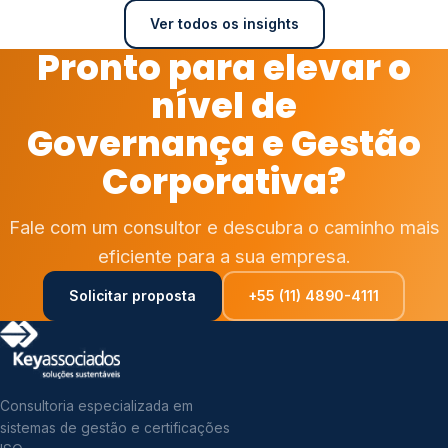
Ver todos os insights
Pronto para elevar o
nível de
Governança e Gestão
Corporativa?
Fale com um consultor e descubra o caminho mais
eficiente para a sua empresa.
Solicitar proposta
+55 (11) 4890-4111
Consultoria especializada em
sistemas de gestão e certificações