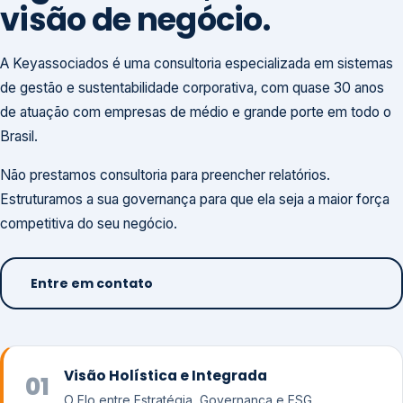
visão de negócio.
A Keyassociados é uma consultoria especializada em sistemas
de gestão e sustentabilidade corporativa, com quase 30 anos
de atuação com empresas de médio e grande porte em todo o
Brasil.
Não prestamos consultoria para preencher relatórios.
Estruturamos a sua governança para que ela seja a maior força
competitiva do seu negócio.
Entre em contato
Visão Holística e Integrada
01
O Elo entre Estratégia, Governança e ESG.