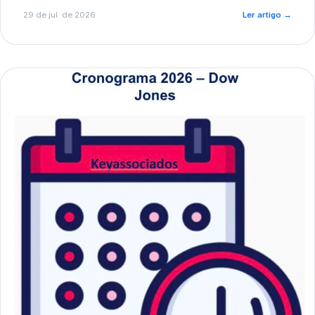
de pré-diagnóstico.
29 de jul. de 2026
Ler artigo
→