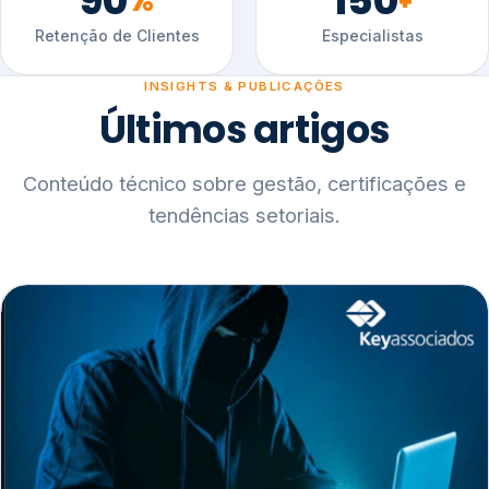
90
150
%
+
Retenção de Clientes
Especialistas
INSIGHTS & PUBLICAÇÕES
Últimos artigos
Conteúdo técnico sobre gestão, certificações e
tendências setoriais.