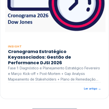
INSIGHT
Cronograma Estratégico
Keyassociados: Gestão de
Performance DJSI 2026
Fase 1: Diagnóstico e Planejamento Estratégico Fevereiro
e Março: Kick-off + Post-Mortem + Gap Analysis
Mapeamento de Stakeholders + Plano de Remediação
Workshop de Treinamento
Ler artigo
→