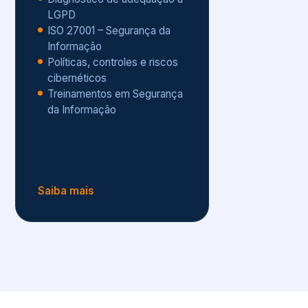
Políticas, controles e riscos
cibernéticos
Treinamentos em Segurança
da Informação
Saiba mais
s