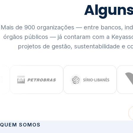
Mais de 900 organizações — entre bancos, indús
órgãos públicos — já contaram com a Keyass
projetos de gestão, sustentabilidade e c
QUEM SOMOS
Rigor técnico,