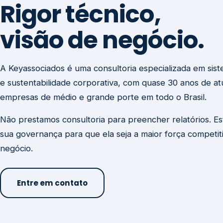
visão de negócio.
A Keyassociados é uma consultoria especializada em sis
e sustentabilidade corporativa, com quase 30 anos de a
empresas de médio e grande porte em todo o Brasil.
Não prestamos consultoria para preencher relatórios. E
sua governança para que ela seja a maior força competit
negócio.
Entre em contato
Missão
Clique aqui →