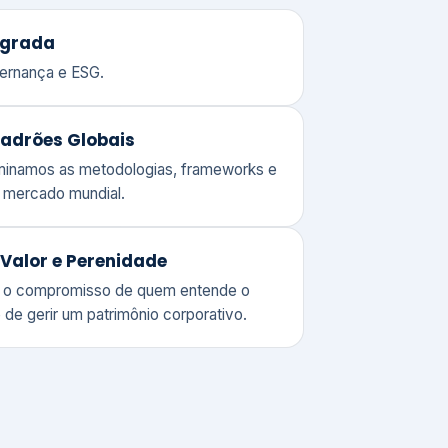
adrões Globais
ominamos as metodologias, frameworks e
o mercado mundial.
Valor e Perenidade
 o compromisso de quem entende o
 de gerir um patrimônio corporativo.
lores
Clique aqui →