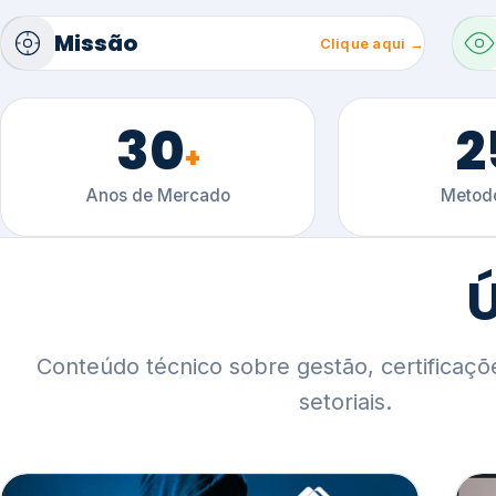
30
2
+
Anos de Mercado
Metodo
Ú
Conteúdo técnico sobre gestão, certificaçõ
setoriais.