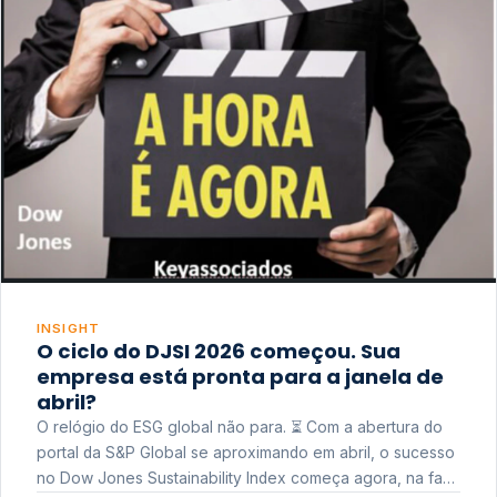
INSIGHT
O ciclo do DJSI 2026 começou. Sua
empresa está pronta para a janela de
abril?
O relógio do ESG global não para. ⏳ Com a abertura do
portal da S&P Global se aproximando em abril, o sucesso
no Dow Jones Sustainability Index começa agora, na fase