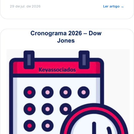
de pré-diagnóstico.
29 de jul. de 2026
Ler artigo
→