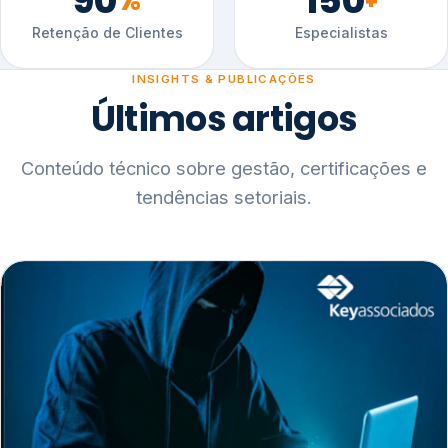
90
150
%
+
Retenção de Clientes
Especialistas
INSIGHTS & PUBLICAÇÕES
Últimos artigos
Conteúdo técnico sobre gestão, certificações e
tendências setoriais.