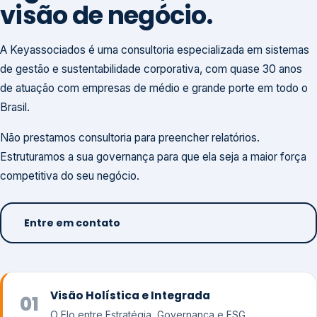
visão de negócio.
A Keyassociados é uma consultoria especializada em sistemas
de gestão e sustentabilidade corporativa, com quase 30 anos
de atuação com empresas de médio e grande porte em todo o
Brasil.
Não prestamos consultoria para preencher relatórios.
Estruturamos a sua governança para que ela seja a maior força
competitiva do seu negócio.
Entre em contato
Visão Holística e Integrada
01
O Elo entre Estratégia, Governança e ESG.