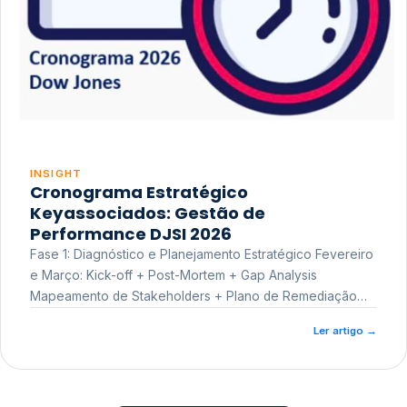
INSIGHT
Cronograma Estratégico
Keyassociados: Gestão de
Performance DJSI 2026
Fase 1: Diagnóstico e Planejamento Estratégico Fevereiro
e Março: Kick-off + Post-Mortem + Gap Analysis
Mapeamento de Stakeholders + Plano de Remediação
Workshop de Treinamento
Ler artigo
→