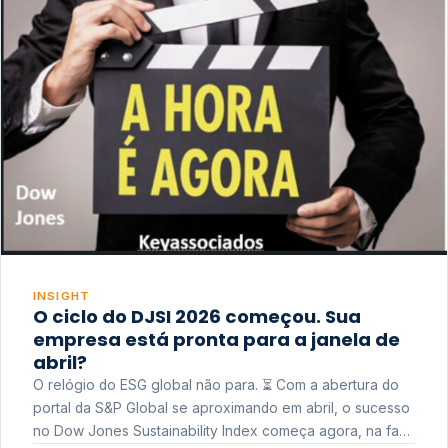
INSIGHT
O ciclo do DJSI 2026 começou. Sua
empresa está pronta para a janela de
abril?
O relógio do ESG global não para. ⏳ Com a abertura do
portal da S&P Global se aproximando em abril, o sucesso
no Dow Jones Sustainability Index começa agora, na fase