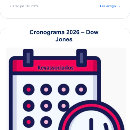
de pré-diagnóstico.
29 de jul. de 2026
Ler artigo
→