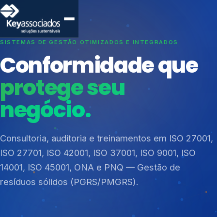
SISTEMAS DE GESTÃO OTIMIZADOS E INTEGRADOS
Conformidade que
protege seu
negócio.
Índices de Mercado
Mudanças Climáticas
Consultoria, auditoria e treinamentos em ISO 27001,
Reputação e Cadeia
ISO 27701, ISO 42001, ISO 37001, ISO 9001, ISO
Reporte Regulatório
14001, ISO 45001, ONA e PNQ — Gestão de
resíduos sólidos (PGRS/PMGRS).