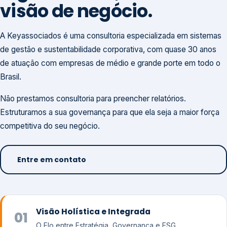
visão de negócio.
A Keyassociados é uma consultoria especializada em sistemas
de gestão e sustentabilidade corporativa, com quase 30 anos
de atuação com empresas de médio e grande porte em todo o
Brasil.
Não prestamos consultoria para preencher relatórios.
Estruturamos a sua governança para que ela seja a maior força
competitiva do seu negócio.
Entre em contato
Visão Holística e Integrada
01
O Elo entre Estratégia, Governança e ESG.