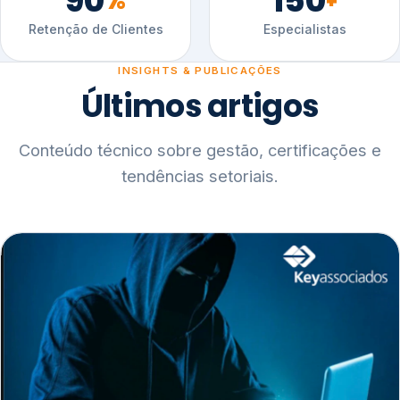
90
150
%
+
Retenção de Clientes
Especialistas
INSIGHTS & PUBLICAÇÕES
Últimos artigos
Conteúdo técnico sobre gestão, certificações e
tendências setoriais.