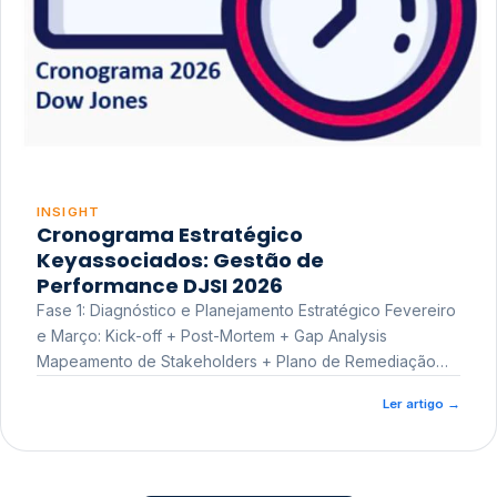
INSIGHT
Cronograma Estratégico
Keyassociados: Gestão de
Performance DJSI 2026
Fase 1: Diagnóstico e Planejamento Estratégico Fevereiro
e Março: Kick-off + Post-Mortem + Gap Analysis
Mapeamento de Stakeholders + Plano de Remediação
Workshop de Treinamento
Ler artigo
→