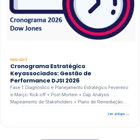
INSIGHT
Cronograma Estratégico
Keyassociados: Gestão de
Performance DJSI 2026
Fase 1: Diagnóstico e Planejamento Estratégico Fevereiro
e Março: Kick-off + Post-Mortem + Gap Analysis
Mapeamento de Stakeholders + Plano de Remediação
Workshop de Treinamento
Ler artigo
→