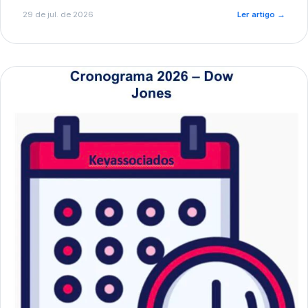
de pré-diagnóstico.
29 de jul. de 2026
Ler artigo
→