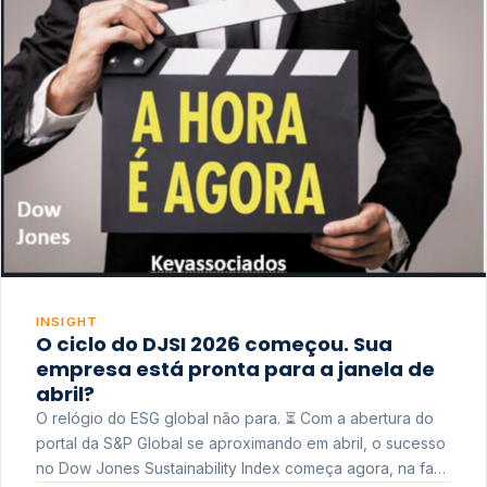
INSIGHT
O ciclo do DJSI 2026 começou. Sua
empresa está pronta para a janela de
abril?
O relógio do ESG global não para. ⏳ Com a abertura do
portal da S&P Global se aproximando em abril, o sucesso
no Dow Jones Sustainability Index começa agora, na fase