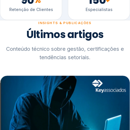
90
150
%
+
Retenção de Clientes
Especialistas
INSIGHTS & PUBLICAÇÕES
Últimos artigos
Conteúdo técnico sobre gestão, certificações e
tendências setoriais.