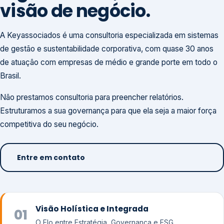
visão de negócio.
A Keyassociados é uma consultoria especializada em sistemas
de gestão e sustentabilidade corporativa, com quase 30 anos
de atuação com empresas de médio e grande porte em todo o
Brasil.
Não prestamos consultoria para preencher relatórios.
Estruturamos a sua governança para que ela seja a maior força
competitiva do seu negócio.
Entre em contato
Visão Holística e Integrada
01
O Elo entre Estratégia, Governança e ESG.