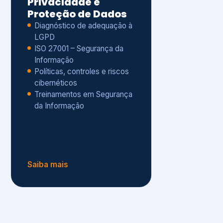
Políticas, controles e riscos
cibernéticos
Treinamentos em Segurança
da Informação
Saiba mais
s