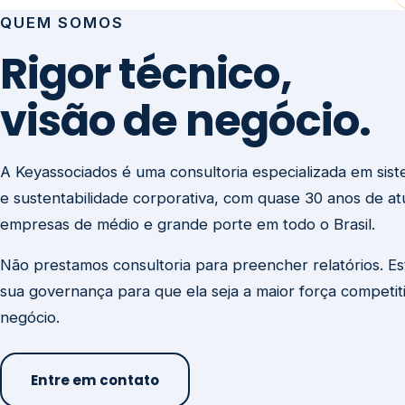
visão de negócio.
A Keyassociados é uma consultoria especializada em sis
e sustentabilidade corporativa, com quase 30 anos de a
empresas de médio e grande porte em todo o Brasil.
Não prestamos consultoria para preencher relatórios. E
sua governança para que ela seja a maior força competit
negócio.
Entre em contato
Missão
Clique aqui →