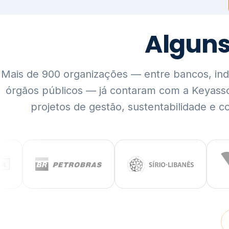
Mais de 900 organizações — entre bancos, indús
órgãos públicos — já contaram com a Keyass
projetos de gestão, sustentabilidade e c
QUEM SOMOS
Rigor técnico,