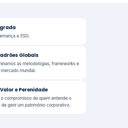
adrões Globais
ominamos as metodologias, frameworks e
o mercado mundial.
Valor e Perenidade
 o compromisso de quem entende o
 de gerir um patrimônio corporativo.
lores
Clique aqui →