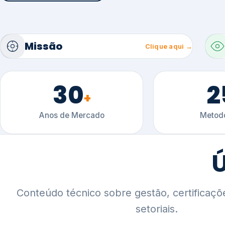
30
2
+
Anos de Mercado
Metodo
Ú
Conteúdo técnico sobre gestão, certificaçõ
setoriais.