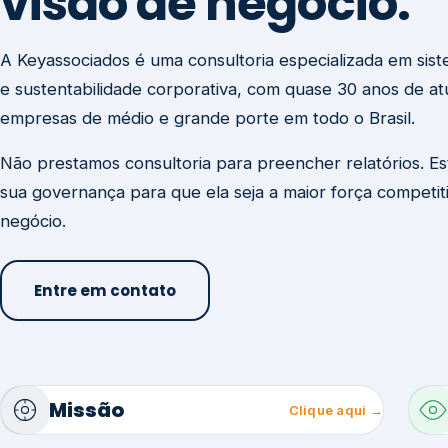
visão de negócio.
A Keyassociados é uma consultoria especializada em sis
e sustentabilidade corporativa, com quase 30 anos de a
empresas de médio e grande porte em todo o Brasil.
Não prestamos consultoria para preencher relatórios. E
sua governança para que ela seja a maior força competit
negócio.
Entre em contato
Missão
Clique aqui →