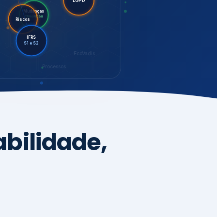
LGPD
Riscos
Mudanças
Climáticas
IFRS
S1 e S2
EcoVadis
Processos
bilidade,