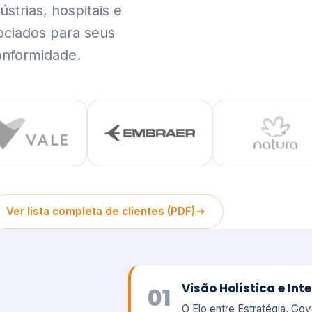
trias, hospitais e
ociados para seus
onformidade.
Ver lista completa de clientes (PDF)
Visão Holística e In
01
O Elo entre Estratégia, Go