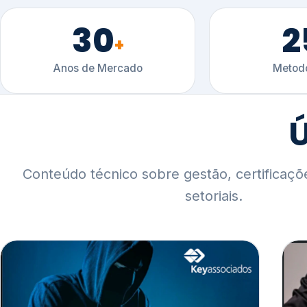
30
2
+
Anos de Mercado
Metodo
Ú
Conteúdo técnico sobre gestão, certificaçõ
setoriais.