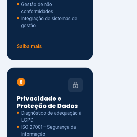
Gestão de não
conformidades
Integração de sistemas de
gestão
Saiba mais
8
Privacidade e
Proteção de Dados
Diagnóstico de adequação à
LGPD
ISO 27001 – Segurança da
Informação