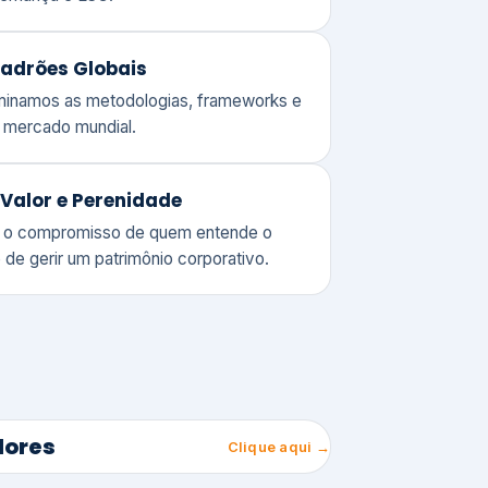
adrões Globais
ominamos as metodologias, frameworks e
o mercado mundial.
Valor e Perenidade
 o compromisso de quem entende o
 de gerir um patrimônio corporativo.
lores
Clique aqui →