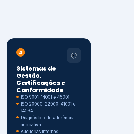
4
Sistemas de
Gestão,
Certificações e
Conformidade
ISO 9001, 14001 e 45001
ISO 20000, 22000, 41001 e
14064
Diagnóstico de aderência
normativa
Auditorias internas