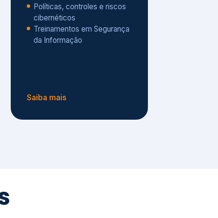
Políticas, controles e riscos
cibernéticos
Treinamentos em Segurança
da Informação
Saiba mais
s