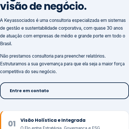
visão de negócio.
A Keyassociados é uma consultoria especializada em sistemas
de gestão e sustentabilidade corporativa, com quase 30 anos
de atuação com empresas de médio e grande porte em todo o
Brasil.
Não prestamos consultoria para preencher relatórios.
Estruturamos a sua governança para que ela seja a maior força
competitiva do seu negócio.
Entre em contato
Visão Holística e Integrada
01
O Elo entre Estratégia, Governança e ESG.