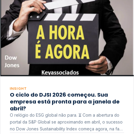
INSIGHT
O ciclo do DJSI 2026 começou. Sua
empresa está pronta para a janela de
abril?
O relógio do ESG global não para. ⏳ Com a abertura do
portal da S&P Global se aproximando em abril, o sucesso
no Dow Jones Sustainability Index começa agora, na fase