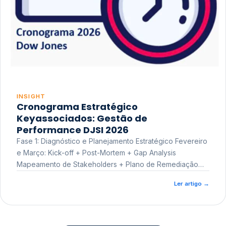
INSIGHT
Cronograma Estratégico
Keyassociados: Gestão de
Performance DJSI 2026
Fase 1: Diagnóstico e Planejamento Estratégico Fevereiro
e Março: Kick-off + Post-Mortem + Gap Analysis
Mapeamento de Stakeholders + Plano de Remediação
Workshop de Treinamento
Ler artigo
→