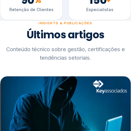
90
150
%
+
Retenção de Clientes
Especialistas
INSIGHTS & PUBLICAÇÕES
Últimos artigos
Conteúdo técnico sobre gestão, certificações e
tendências setoriais.