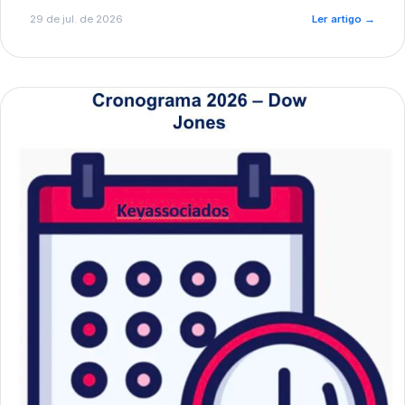
de pré-diagnóstico.
29 de jul. de 2026
Ler artigo
→