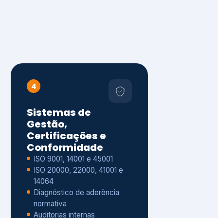
4
Sistemas de
Gestão,
Certificações e
Conformidade
ISO 9001, 14001 e 45001
ISO 20000, 22000, 41001 e
14064
Diagnóstico de aderência
normativa
Auditorias internas