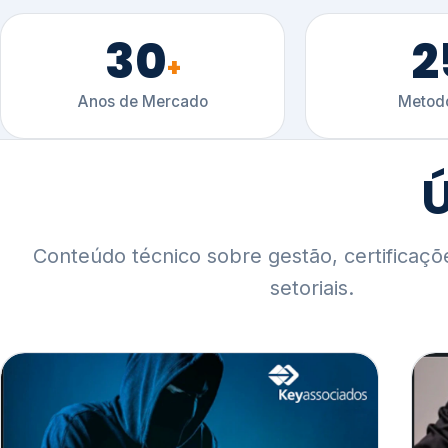
30
2
+
Anos de Mercado
Metodo
Ú
Conteúdo técnico sobre gestão, certificaçõ
setoriais.