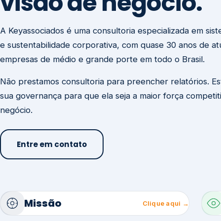
visão de negócio.
A Keyassociados é uma consultoria especializada em sis
e sustentabilidade corporativa, com quase 30 anos de a
empresas de médio e grande porte em todo o Brasil.
Não prestamos consultoria para preencher relatórios. E
sua governança para que ela seja a maior força competit
negócio.
Entre em contato
Missão
Clique aqui →