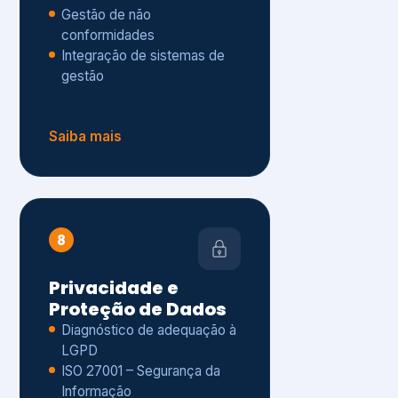
Gestão de não
conformidades
Integração de sistemas de
gestão
Saiba mais
8
Privacidade e
Proteção de Dados
Diagnóstico de adequação à
LGPD
ISO 27001 – Segurança da
Informação