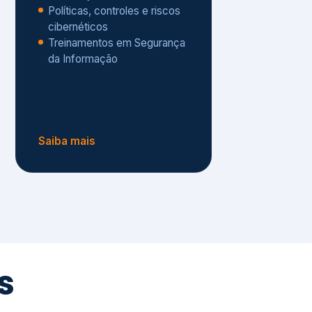
Políticas, controles e riscos
cibernéticos
Treinamentos em Segurança
da Informação
Saiba mais
s