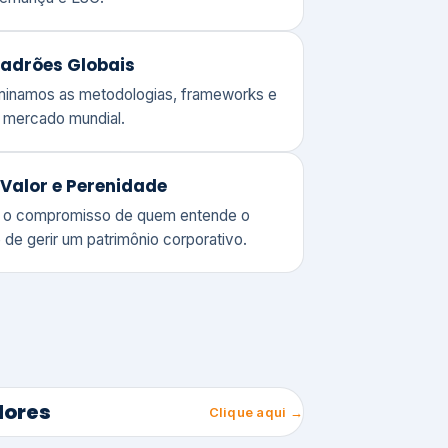
adrões Globais
ominamos as metodologias, frameworks e
o mercado mundial.
Valor e Perenidade
 o compromisso de quem entende o
 de gerir um patrimônio corporativo.
lores
Clique aqui →