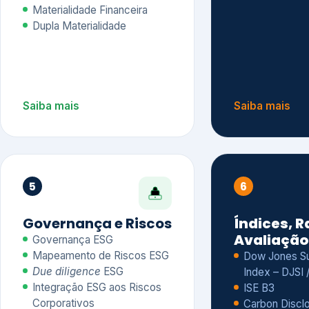
Materialidade Financeira
Dupla Materialidade
Saiba mais
Saiba mais
5
6
Governança e Riscos
Índices, R
Avaliação
Governança ESG
Mapeamento de Riscos ESG
Dow Jones Sus
Due diligence
ESG
Index – DJSI 
Integração ESG aos Riscos
ISE B3
Corporativos
Carbon Disclo