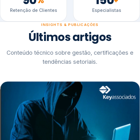
90
150
%
+
Retenção de Clientes
Especialistas
INSIGHTS & PUBLICAÇÕES
Últimos artigos
Conteúdo técnico sobre gestão, certificações e
tendências setoriais.