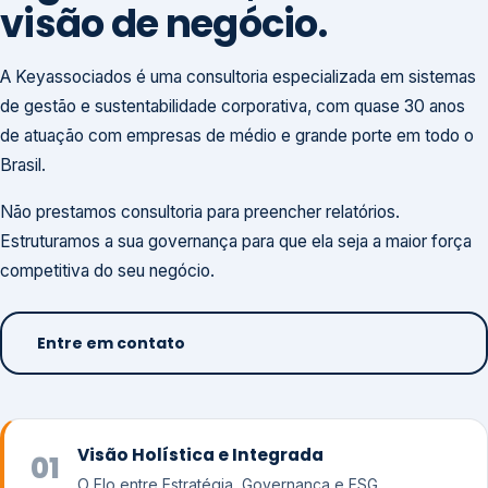
visão de negócio.
A Keyassociados é uma consultoria especializada em sistemas
de gestão e sustentabilidade corporativa, com quase 30 anos
de atuação com empresas de médio e grande porte em todo o
Brasil.
Não prestamos consultoria para preencher relatórios.
Estruturamos a sua governança para que ela seja a maior força
competitiva do seu negócio.
Entre em contato
Visão Holística e Integrada
01
O Elo entre Estratégia, Governança e ESG.