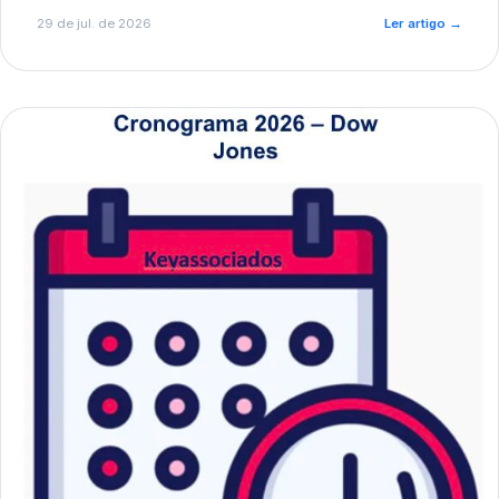
de pré-diagnóstico.
29 de jul. de 2026
Ler artigo
→