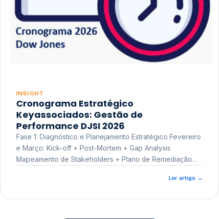
INSIGHT
Cronograma Estratégico
Keyassociados: Gestão de
Performance DJSI 2026
Fase 1: Diagnóstico e Planejamento Estratégico Fevereiro
e Março: Kick-off + Post-Mortem + Gap Analysis
Mapeamento de Stakeholders + Plano de Remediação
Workshop de Treinamento
Ler artigo
→