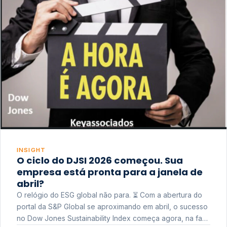
INSIGHT
O ciclo do DJSI 2026 começou. Sua
empresa está pronta para a janela de
abril?
O relógio do ESG global não para. ⏳ Com a abertura do
portal da S&P Global se aproximando em abril, o sucesso
no Dow Jones Sustainability Index começa agora, na fase