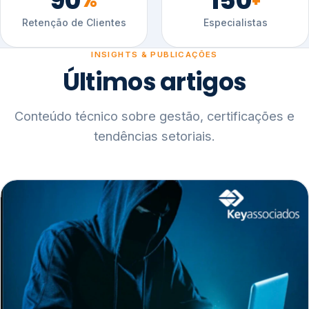
90
150
%
+
Retenção de Clientes
Especialistas
INSIGHTS & PUBLICAÇÕES
Últimos artigos
Conteúdo técnico sobre gestão, certificações e
tendências setoriais.