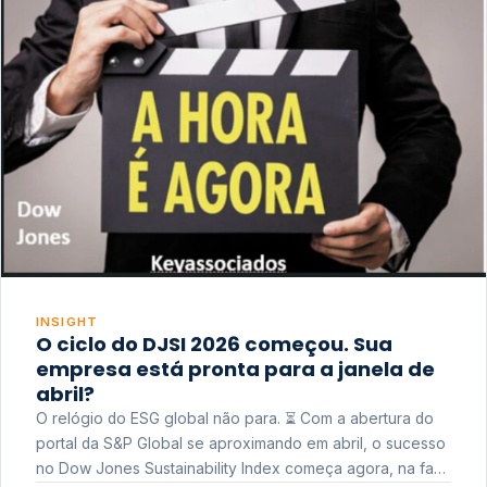
INSIGHT
O ciclo do DJSI 2026 começou. Sua
empresa está pronta para a janela de
abril?
O relógio do ESG global não para. ⏳ Com a abertura do
portal da S&P Global se aproximando em abril, o sucesso
no Dow Jones Sustainability Index começa agora, na fase