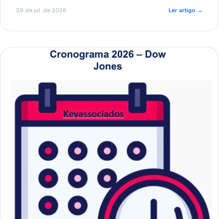
de pré-diagnóstico.
29 de jul. de 2026
Ler artigo
→