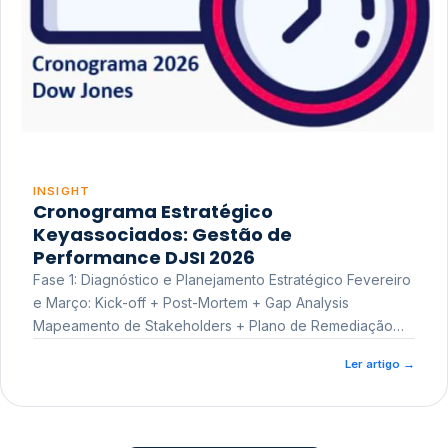
INSIGHT
Cronograma Estratégico
Keyassociados: Gestão de
Performance DJSI 2026
Fase 1: Diagnóstico e Planejamento Estratégico Fevereiro
e Março: Kick-off + Post-Mortem + Gap Analysis
Mapeamento de Stakeholders + Plano de Remediação
Workshop de Treinamento
Ler artigo
→