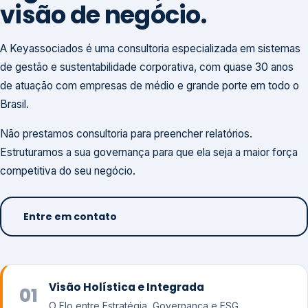
visão de negócio.
A Keyassociados é uma consultoria especializada em sistemas
de gestão e sustentabilidade corporativa, com quase 30 anos
de atuação com empresas de médio e grande porte em todo o
Brasil.
Não prestamos consultoria para preencher relatórios.
Estruturamos a sua governança para que ela seja a maior força
competitiva do seu negócio.
Entre em contato
Visão Holística e Integrada
01
O Elo entre Estratégia, Governança e ESG.