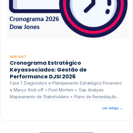
INSIGHT
Cronograma Estratégico
Keyassociados: Gestão de
Performance DJSI 2026
Fase 1: Diagnóstico e Planejamento Estratégico Fevereiro
e Março: Kick-off + Post-Mortem + Gap Analysis
Mapeamento de Stakeholders + Plano de Remediação
Workshop de Treinamento
Ler artigo
→