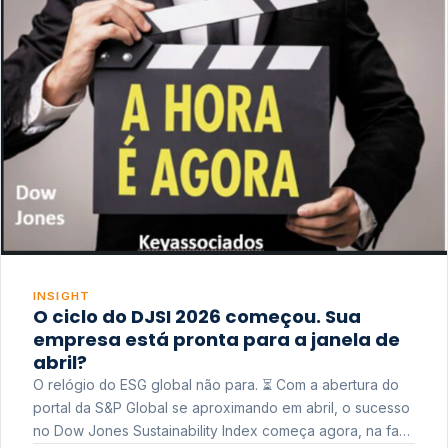
INSIGHT
O ciclo do DJSI 2026 começou. Sua
empresa está pronta para a janela de
abril?
O relógio do ESG global não para. ⏳ Com a abertura do
portal da S&P Global se aproximando em abril, o sucesso
no Dow Jones Sustainability Index começa agora, na fase