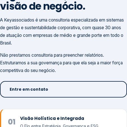
visão de negócio.
A Keyassociados é uma consultoria especializada em sistemas
de gestão e sustentabilidade corporativa, com quase 30 anos
de atuação com empresas de médio e grande porte em todo o
Brasil.
Não prestamos consultoria para preencher relatórios.
Estruturamos a sua governança para que ela seja a maior força
competitiva do seu negócio.
Entre em contato
Visão Holística e Integrada
01
O Elo entre Estratégia, Governança e ESG.