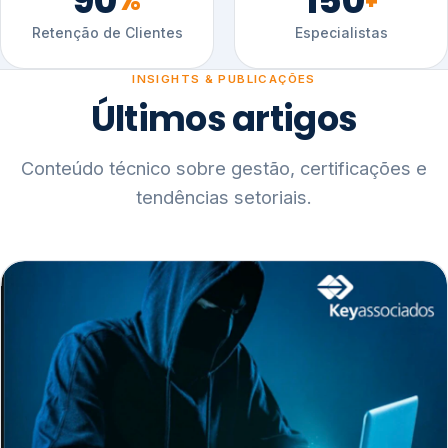
90
150
%
+
Retenção de Clientes
Especialistas
INSIGHTS & PUBLICAÇÕES
Últimos artigos
Conteúdo técnico sobre gestão, certificações e
tendências setoriais.