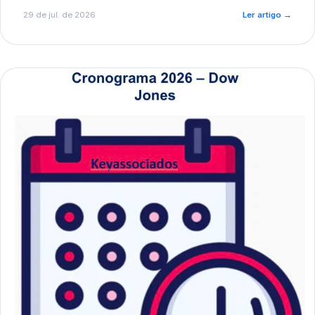
de pré-diagnóstico.
29 de jul. de 2026
Ler artigo
→