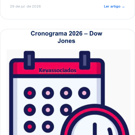
de pré-diagnóstico.
29 de jul. de 2026
Ler artigo
→