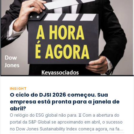
INSIGHT
O ciclo do DJSI 2026 começou. Sua
empresa está pronta para a janela de
abril?
O relógio do ESG global não para. ⏳ Com a abertura do
portal da S&P Global se aproximando em abril, o sucesso
no Dow Jones Sustainability Index começa agora, na fase