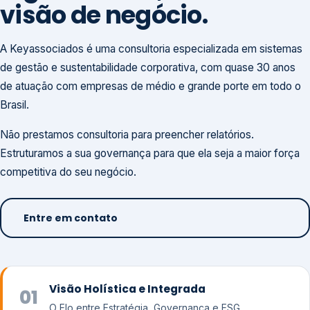
visão de negócio.
A Keyassociados é uma consultoria especializada em sistemas
de gestão e sustentabilidade corporativa, com quase 30 anos
de atuação com empresas de médio e grande porte em todo o
Brasil.
Não prestamos consultoria para preencher relatórios.
Estruturamos a sua governança para que ela seja a maior força
competitiva do seu negócio.
Entre em contato
Visão Holística e Integrada
01
O Elo entre Estratégia, Governança e ESG.