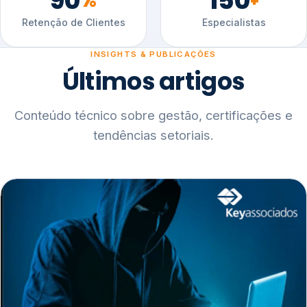
90
150
%
+
Retenção de Clientes
Especialistas
INSIGHTS & PUBLICAÇÕES
Últimos artigos
Conteúdo técnico sobre gestão, certificações e
tendências setoriais.