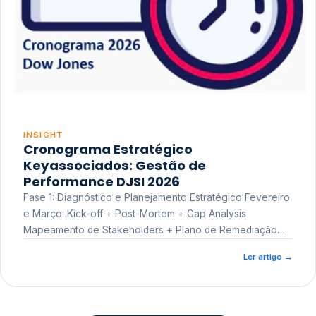
INSIGHT
Cronograma Estratégico
Keyassociados: Gestão de
Performance DJSI 2026
Fase 1: Diagnóstico e Planejamento Estratégico Fevereiro
e Março: Kick-off + Post-Mortem + Gap Analysis
Mapeamento de Stakeholders + Plano de Remediação
Workshop de Treinamento
Ler artigo
→