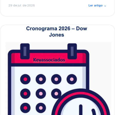
de pré-diagnóstico.
29 de jul. de 2026
Ler artigo
→