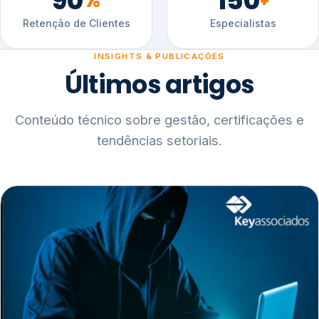
90
150
%
+
Retenção de Clientes
Especialistas
INSIGHTS & PUBLICAÇÕES
Últimos artigos
Conteúdo técnico sobre gestão, certificações e
tendências setoriais.