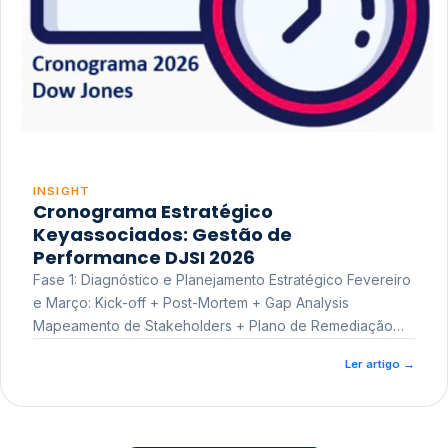
INSIGHT
Cronograma Estratégico
Keyassociados: Gestão de
Performance DJSI 2026
Fase 1: Diagnóstico e Planejamento Estratégico Fevereiro
e Março: Kick-off + Post-Mortem + Gap Analysis
Mapeamento de Stakeholders + Plano de Remediação
Workshop de Treinamento
Ler artigo
→