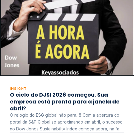
INSIGHT
O ciclo do DJSI 2026 começou. Sua
empresa está pronta para a janela de
abril?
O relógio do ESG global não para. ⏳ Com a abertura do
portal da S&P Global se aproximando em abril, o sucesso
no Dow Jones Sustainability Index começa agora, na fase