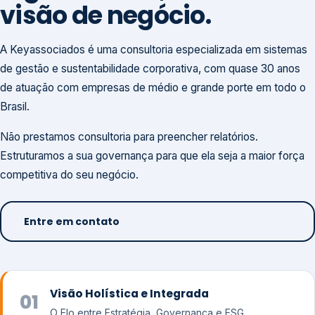
visão de negócio.
A Keyassociados é uma consultoria especializada em sistemas
de gestão e sustentabilidade corporativa, com quase 30 anos
de atuação com empresas de médio e grande porte em todo o
Brasil.
Não prestamos consultoria para preencher relatórios.
Estruturamos a sua governança para que ela seja a maior força
competitiva do seu negócio.
Entre em contato
Visão Holística e Integrada
01
O Elo entre Estratégia, Governança e ESG.