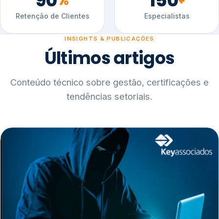
90
150
%
+
Retenção de Clientes
Especialistas
INSIGHTS & PUBLICAÇÕES
Últimos artigos
Conteúdo técnico sobre gestão, certificações e
tendências setoriais.