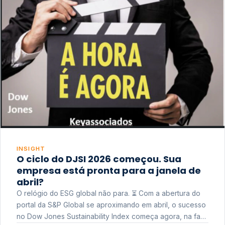
INSIGHT
O ciclo do DJSI 2026 começou. Sua
empresa está pronta para a janela de
abril?
O relógio do ESG global não para. ⏳ Com a abertura do
portal da S&P Global se aproximando em abril, o sucesso
no Dow Jones Sustainability Index começa agora, na fase