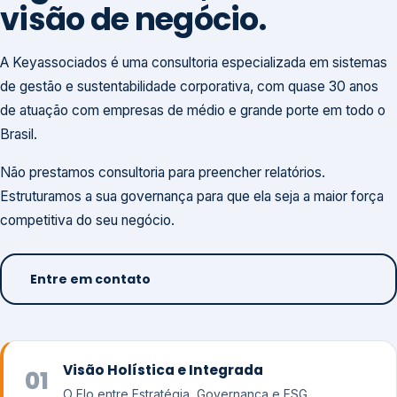
visão de negócio.
A Keyassociados é uma consultoria especializada em sistemas
de gestão e sustentabilidade corporativa, com quase 30 anos
de atuação com empresas de médio e grande porte em todo o
Brasil.
Não prestamos consultoria para preencher relatórios.
Estruturamos a sua governança para que ela seja a maior força
competitiva do seu negócio.
Entre em contato
Visão Holística e Integrada
01
O Elo entre Estratégia, Governança e ESG.