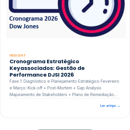
INSIGHT
Cronograma Estratégico
Keyassociados: Gestão de
Performance DJSI 2026
Fase 1: Diagnóstico e Planejamento Estratégico Fevereiro
e Março: Kick-off + Post-Mortem + Gap Analysis
Mapeamento de Stakeholders + Plano de Remediação
Workshop de Treinamento
Ler artigo
→