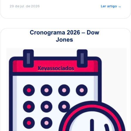
de pré-diagnóstico.
29 de jul. de 2026
Ler artigo
→