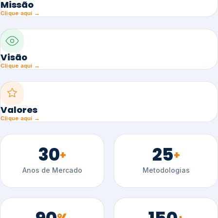
Missão
Clique aqui →
Visão
Clique aqui →
Valores
Clique aqui →
30
25
+
+
Anos de Mercado
Metodologias