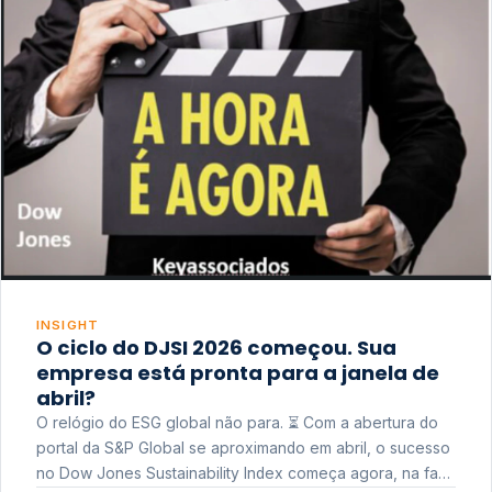
INSIGHT
O ciclo do DJSI 2026 começou. Sua
empresa está pronta para a janela de
abril?
O relógio do ESG global não para. ⏳ Com a abertura do
portal da S&P Global se aproximando em abril, o sucesso
no Dow Jones Sustainability Index começa agora, na fase