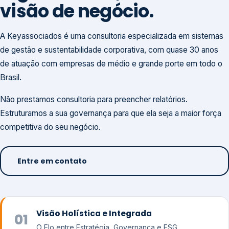
visão de negócio.
A Keyassociados é uma consultoria especializada em sistemas
de gestão e sustentabilidade corporativa, com quase 30 anos
de atuação com empresas de médio e grande porte em todo o
Brasil.
Não prestamos consultoria para preencher relatórios.
Estruturamos a sua governança para que ela seja a maior força
competitiva do seu negócio.
Entre em contato
Visão Holística e Integrada
01
O Elo entre Estratégia, Governança e ESG.