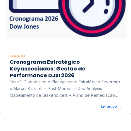
INSIGHT
Cronograma Estratégico
Keyassociados: Gestão de
Performance DJSI 2026
Fase 1: Diagnóstico e Planejamento Estratégico Fevereiro
e Março: Kick-off + Post-Mortem + Gap Analysis
Mapeamento de Stakeholders + Plano de Remediação
Workshop de Treinamento
Ler artigo
→