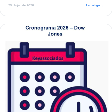
de pré-diagnóstico.
29 de jul. de 2026
Ler artigo
→