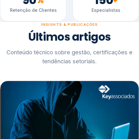
90
150
%
+
Retenção de Clientes
Especialistas
INSIGHTS & PUBLICAÇÕES
Últimos artigos
Conteúdo técnico sobre gestão, certificações e
tendências setoriais.