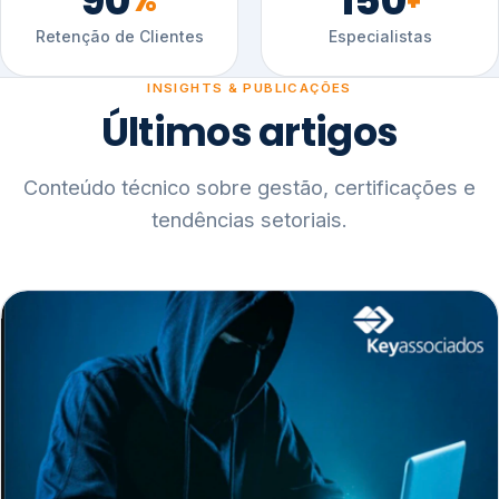
90
150
%
+
Retenção de Clientes
Especialistas
INSIGHTS & PUBLICAÇÕES
Últimos artigos
Conteúdo técnico sobre gestão, certificações e
tendências setoriais.