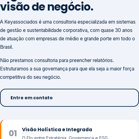
visão de negócio.
A Keyassociados é uma consultoria especializada em sistemas
de gestão e sustentabilidade corporativa, com quase 30 anos
de atuação com empresas de médio e grande porte em todo o
Brasil.
Não prestamos consultoria para preencher relatórios.
Estruturamos a sua governança para que ela seja a maior força
competitiva do seu negócio.
Entre em contato
Visão Holística e Integrada
01
O Elo entre Estratégia, Governança e ESG.