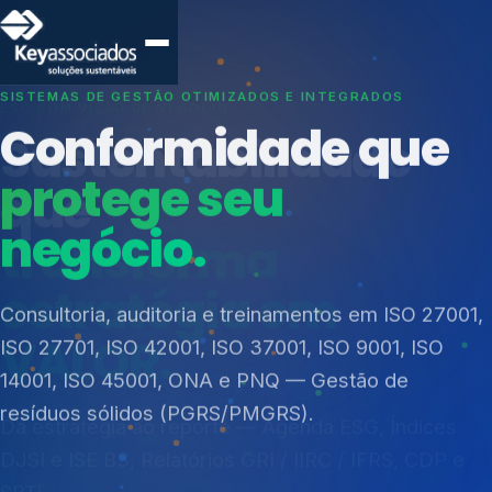
SISTEMAS DE GESTÃO OTIMIZADOS E INTEGRADOS
Conformidade que
protege seu
negócio.
Índices de Mercado
Mudanças Climáticas
Consultoria, auditoria e treinamentos em ISO 27001,
Reputação e Cadeia
ISO 27701, ISO 42001, ISO 37001, ISO 9001, ISO
Reporte Regulatório
14001, ISO 45001, ONA e PNQ — Gestão de
resíduos sólidos (PGRS/PMGRS).