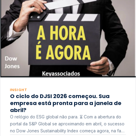
INSIGHT
O ciclo do DJSI 2026 começou. Sua
empresa está pronta para a janela de
abril?
O relógio do ESG global não para. ⏳ Com a abertura do
portal da S&P Global se aproximando em abril, o sucesso
no Dow Jones Sustainability Index começa agora, na fase