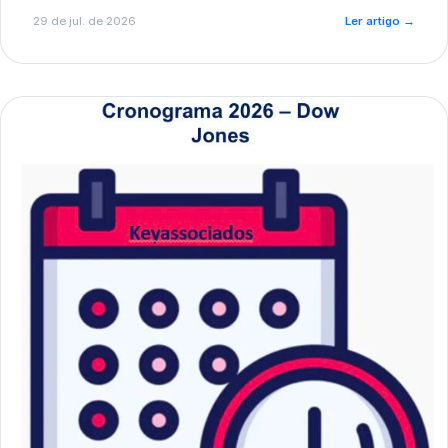
de pré-diagnóstico.
29 de jul. de 2026
Ler artigo
→