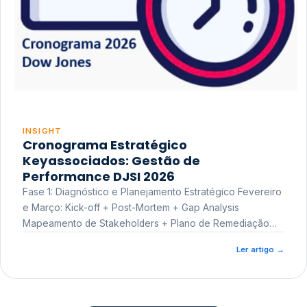
INSIGHT
Cronograma Estratégico
Keyassociados: Gestão de
Performance DJSI 2026
Fase 1: Diagnóstico e Planejamento Estratégico Fevereiro
e Março: Kick-off + Post-Mortem + Gap Analysis
Mapeamento de Stakeholders + Plano de Remediação
Workshop de Treinamento
Ler artigo
→