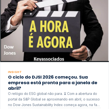
INSIGHT
O ciclo do DJSI 2026 começou. Sua
empresa está pronta para a janela de
abril?
O relógio do ESG global não para. ⏳ Com a abertura do
portal da S&P Global se aproximando em abril, o sucesso
no Dow Jones Sustainability Index começa agora, na fase