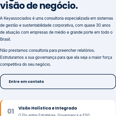
visão de negócio.
A Keyassociados é uma consultoria especializada em sistemas
de gestão e sustentabilidade corporativa, com quase 30 anos
de atuação com empresas de médio e grande porte em todo o
Brasil.
Não prestamos consultoria para preencher relatórios.
Estruturamos a sua governança para que ela seja a maior força
competitiva do seu negócio.
Entre em contato
Visão Holística e Integrada
01
O Elo entre Estratégia, Governança e ESG.