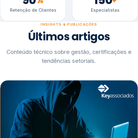
90
150
%
+
Retenção de Clientes
Especialistas
INSIGHTS & PUBLICAÇÕES
Últimos artigos
Conteúdo técnico sobre gestão, certificações e
tendências setoriais.