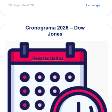
de pré-diagnóstico.
29 de jul. de 2026
Ler artigo
→