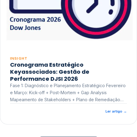
INSIGHT
Cronograma Estratégico
Keyassociados: Gestão de
Performance DJSI 2026
Fase 1: Diagnóstico e Planejamento Estratégico Fevereiro
e Março: Kick-off + Post-Mortem + Gap Analysis
Mapeamento de Stakeholders + Plano de Remediação
Workshop de Treinamento
Ler artigo
→