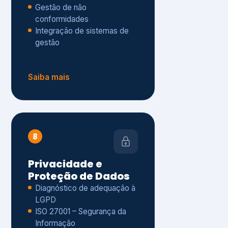
Gestão de não
conformidades
Integração de sistemas de
gestão
Saiba mais
8
Privacidade e
Proteção de Dados
Diagnóstico de adequação à
LGPD
ISO 27001 – Segurança da
Informação