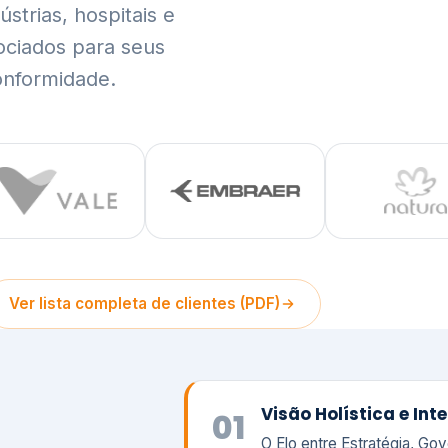
trias, hospitais e
ociados para seus
onformidade.
Ver lista completa de clientes (PDF)
Visão Holística e In
01
O Elo entre Estratégia, Go