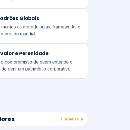
adrões Globais
ominamos as metodologias, frameworks e
o mercado mundial.
Valor e Perenidade
 o compromisso de quem entende o
 de gerir um patrimônio corporativo.
lores
Clique aqui →