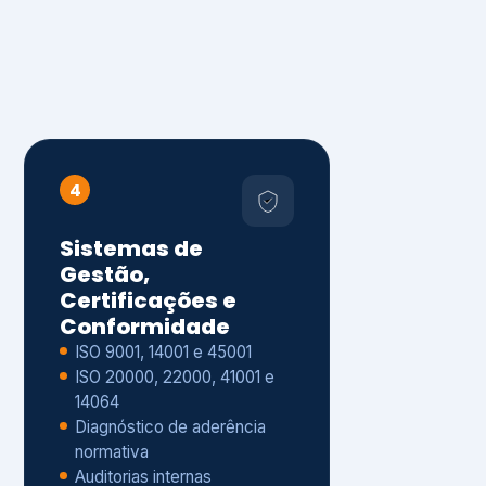
4
Sistemas de
Gestão,
Certificações e
Conformidade
ISO 9001, 14001 e 45001
ISO 20000, 22000, 41001 e
14064
Diagnóstico de aderência
normativa
Auditorias internas