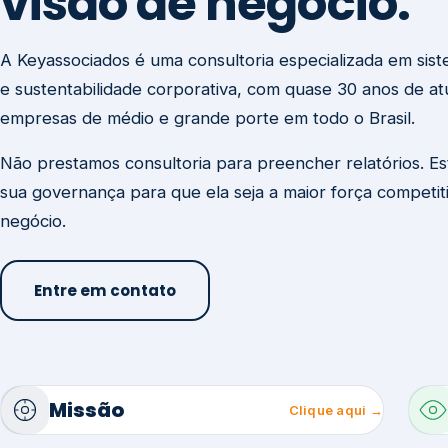
visão de negócio.
A Keyassociados é uma consultoria especializada em sis
e sustentabilidade corporativa, com quase 30 anos de a
empresas de médio e grande porte em todo o Brasil.
Não prestamos consultoria para preencher relatórios. E
sua governança para que ela seja a maior força competit
negócio.
Entre em contato
Missão
Clique aqui →