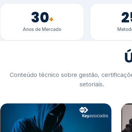
30
2
+
Anos de Mercado
Metodo
Ú
Conteúdo técnico sobre gestão, certificaçõ
setoriais.