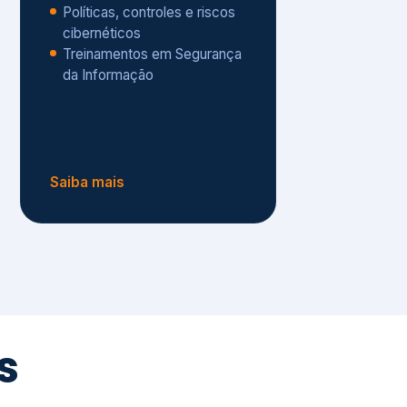
Políticas, controles e riscos
cibernéticos
Treinamentos em Segurança
da Informação
Saiba mais
s