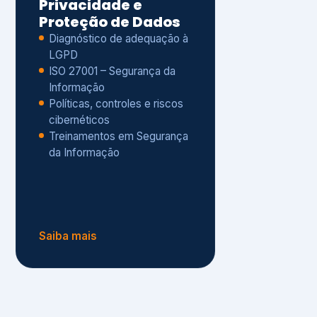
Políticas, controles e riscos
cibernéticos
Treinamentos em Segurança
da Informação
Saiba mais
s