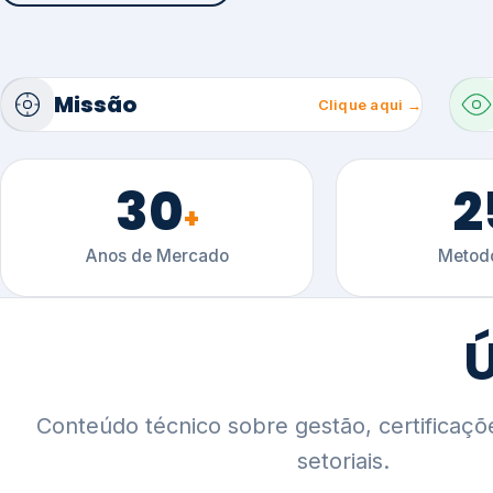
30
2
+
Anos de Mercado
Metodo
Ú
Conteúdo técnico sobre gestão, certificaçõ
setoriais.