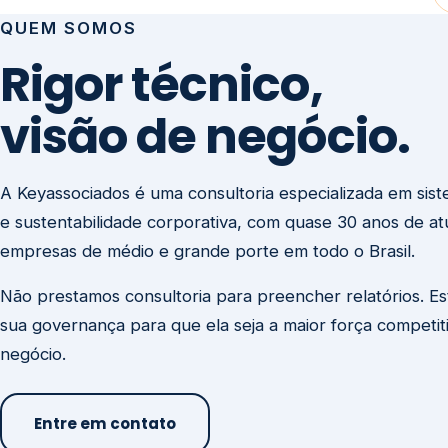
visão de negócio.
A Keyassociados é uma consultoria especializada em sis
e sustentabilidade corporativa, com quase 30 anos de a
empresas de médio e grande porte em todo o Brasil.
Não prestamos consultoria para preencher relatórios. E
sua governança para que ela seja a maior força competit
negócio.
Entre em contato
Missão
Clique aqui →