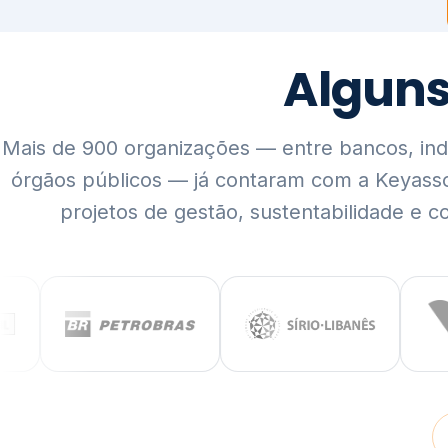
Mais de 900 organizações — entre bancos, indús
órgãos públicos — já contaram com a Keyass
projetos de gestão, sustentabilidade e c
QUEM SOMOS
Rigor técnico,