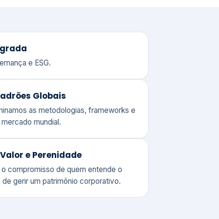
adrões Globais
ominamos as metodologias, frameworks e
o mercado mundial.
Valor e Perenidade
 o compromisso de quem entende o
 de gerir um patrimônio corporativo.
lores
Clique aqui →