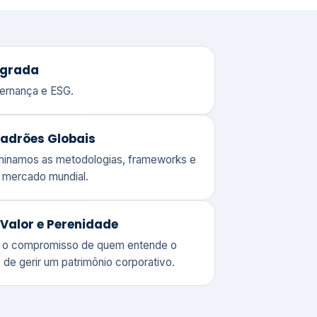
adrões Globais
ominamos as metodologias, frameworks e
o mercado mundial.
Valor e Perenidade
 o compromisso de quem entende o
 de gerir um patrimônio corporativo.
lores
Clique aqui →