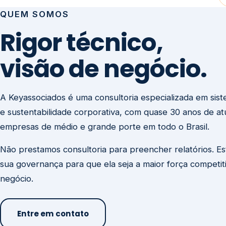
visão de negócio.
A Keyassociados é uma consultoria especializada em sis
e sustentabilidade corporativa, com quase 30 anos de a
empresas de médio e grande porte em todo o Brasil.
Não prestamos consultoria para preencher relatórios. E
sua governança para que ela seja a maior força competit
negócio.
Entre em contato
Missão
Clique aqui →