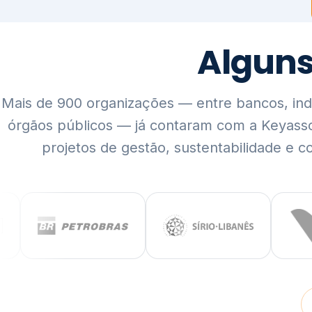
Mais de 900 organizações — entre bancos, indús
órgãos públicos — já contaram com a Keyass
projetos de gestão, sustentabilidade e c
QUEM SOMOS
Rigor técnico,