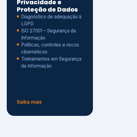
Políticas, controles e riscos
cibernéticos
Treinamentos em Segurança
da Informação
Saiba mais
s