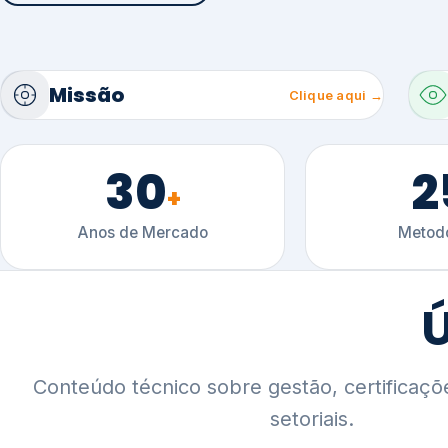
30
2
+
Anos de Mercado
Metodo
Ú
Conteúdo técnico sobre gestão, certificaçõ
setoriais.