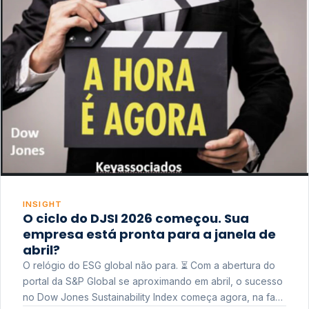
INSIGHT
O ciclo do DJSI 2026 começou. Sua
empresa está pronta para a janela de
abril?
O relógio do ESG global não para. ⏳ Com a abertura do
portal da S&P Global se aproximando em abril, o sucesso
no Dow Jones Sustainability Index começa agora, na fase