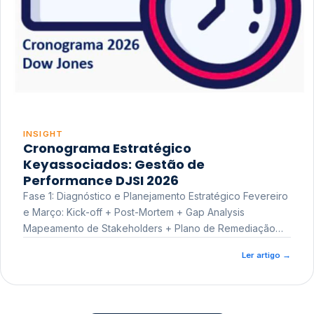
INSIGHT
Cronograma Estratégico
Keyassociados: Gestão de
Performance DJSI 2026
Fase 1: Diagnóstico e Planejamento Estratégico Fevereiro
e Março: Kick-off + Post-Mortem + Gap Analysis
Mapeamento de Stakeholders + Plano de Remediação
Workshop de Treinamento
Ler artigo
→