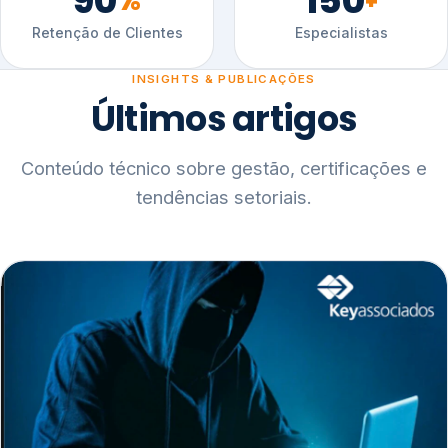
90
150
%
+
Retenção de Clientes
Especialistas
INSIGHTS & PUBLICAÇÕES
Últimos artigos
Conteúdo técnico sobre gestão, certificações e
tendências setoriais.