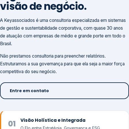
visão de negócio.
A Keyassociados é uma consultoria especializada em sistemas
de gestão e sustentabilidade corporativa, com quase 30 anos
de atuação com empresas de médio e grande porte em todo o
Brasil.
Não prestamos consultoria para preencher relatórios.
Estruturamos a sua governança para que ela seja a maior força
competitiva do seu negócio.
Entre em contato
Visão Holística e Integrada
01
O Elo entre Estratégia, Governança e ESG.