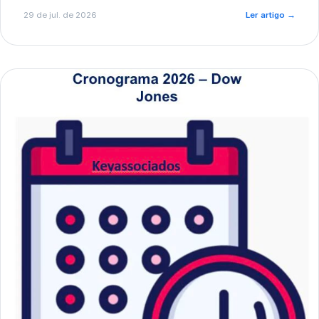
de pré-diagnóstico.
29 de jul. de 2026
Ler artigo
→