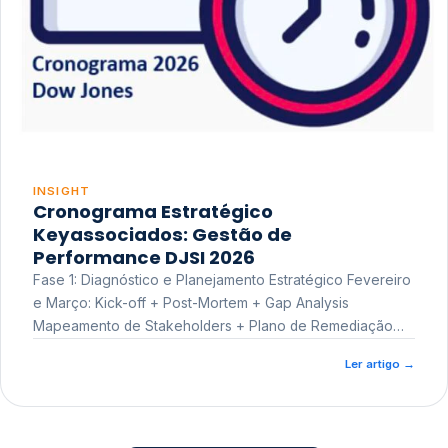
INSIGHT
Cronograma Estratégico
Keyassociados: Gestão de
Performance DJSI 2026
Fase 1: Diagnóstico e Planejamento Estratégico Fevereiro
e Março: Kick-off + Post-Mortem + Gap Analysis
Mapeamento de Stakeholders + Plano de Remediação
Workshop de Treinamento
Ler artigo
→