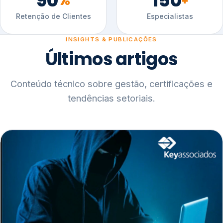
90
150
%
+
Retenção de Clientes
Especialistas
INSIGHTS & PUBLICAÇÕES
Últimos artigos
Conteúdo técnico sobre gestão, certificações e
tendências setoriais.