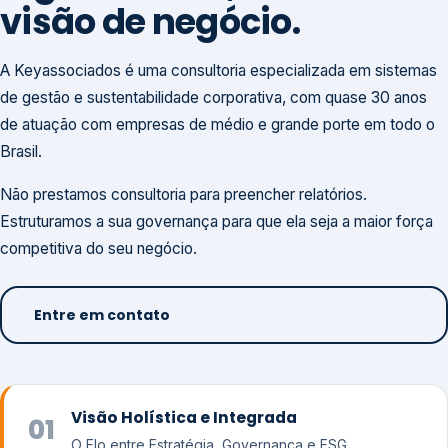
visão de negócio.
A Keyassociados é uma consultoria especializada em sistemas
de gestão e sustentabilidade corporativa, com quase 30 anos
de atuação com empresas de médio e grande porte em todo o
Brasil.
Não prestamos consultoria para preencher relatórios.
Estruturamos a sua governança para que ela seja a maior força
competitiva do seu negócio.
Entre em contato
Visão Holística e Integrada
01
O Elo entre Estratégia, Governança e ESG.