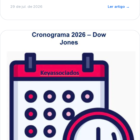
de pré-diagnóstico.
29 de jul. de 2026
Ler artigo
→