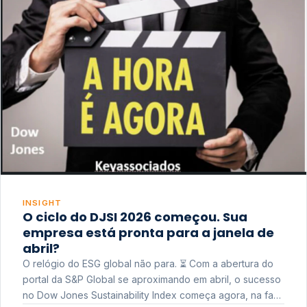
INSIGHT
O ciclo do DJSI 2026 começou. Sua
empresa está pronta para a janela de
abril?
O relógio do ESG global não para. ⏳ Com a abertura do
portal da S&P Global se aproximando em abril, o sucesso
no Dow Jones Sustainability Index começa agora, na fase