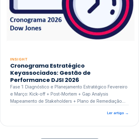
INSIGHT
Cronograma Estratégico
Keyassociados: Gestão de
Performance DJSI 2026
Fase 1: Diagnóstico e Planejamento Estratégico Fevereiro
e Março: Kick-off + Post-Mortem + Gap Analysis
Mapeamento de Stakeholders + Plano de Remediação
Workshop de Treinamento
Ler artigo
→