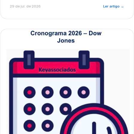
de pré-diagnóstico.
29 de jul. de 2026
Ler artigo
→