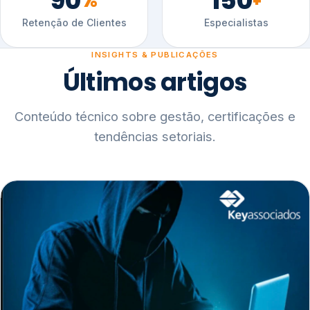
90
150
%
+
Retenção de Clientes
Especialistas
INSIGHTS & PUBLICAÇÕES
Últimos artigos
Conteúdo técnico sobre gestão, certificações e
tendências setoriais.