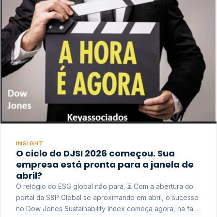
INSIGHT
O ciclo do DJSI 2026 começou. Sua
empresa está pronta para a janela de
abril?
O relógio do ESG global não para. ⏳ Com a abertura do
portal da S&P Global se aproximando em abril, o sucesso
no Dow Jones Sustainability Index começa agora, na fase