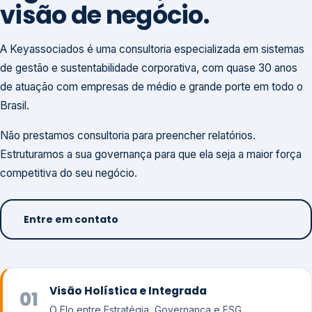
visão de negócio.
A Keyassociados é uma consultoria especializada em sistemas
de gestão e sustentabilidade corporativa, com quase 30 anos
de atuação com empresas de médio e grande porte em todo o
Brasil.
Não prestamos consultoria para preencher relatórios.
Estruturamos a sua governança para que ela seja a maior força
competitiva do seu negócio.
Entre em contato
Visão Holística e Integrada
01
O Elo entre Estratégia, Governança e ESG.