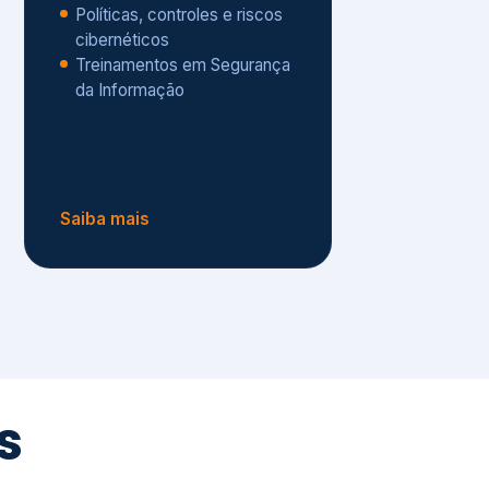
Políticas, controles e riscos
cibernéticos
Treinamentos em Segurança
da Informação
Saiba mais
s