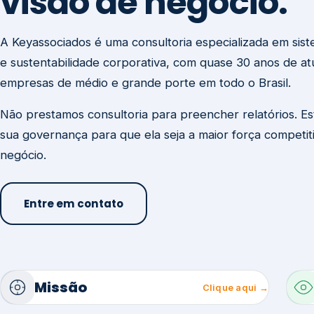
visão de negócio.
A Keyassociados é uma consultoria especializada em sis
e sustentabilidade corporativa, com quase 30 anos de a
empresas de médio e grande porte em todo o Brasil.
Não prestamos consultoria para preencher relatórios. E
sua governança para que ela seja a maior força competit
negócio.
Entre em contato
Missão
Clique aqui →