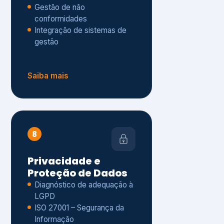
Gestão de não
conformidades
Integração de sistemas de
gestão
Saiba mais
8
Privacidade e
Proteção de Dados
Diagnóstico de adequação à
LGPD
ISO 27001 – Segurança da
Informação