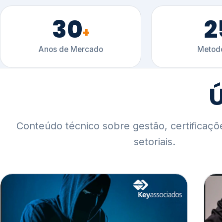
30
2
+
Anos de Mercado
Metodo
Ú
Conteúdo técnico sobre gestão, certificaçõ
setoriais.