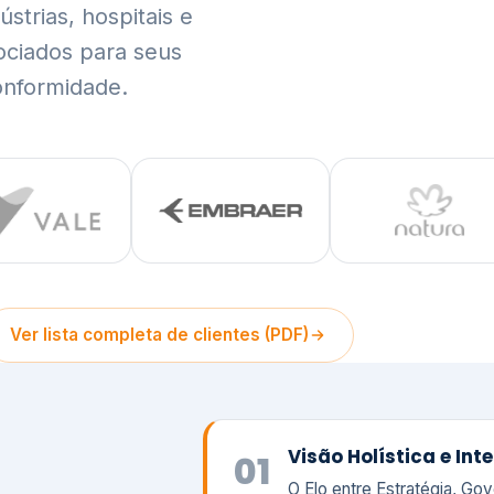
trias, hospitais e
ociados para seus
onformidade.
Ver lista completa de clientes (PDF)
Visão Holística e In
01
O Elo entre Estratégia, Go