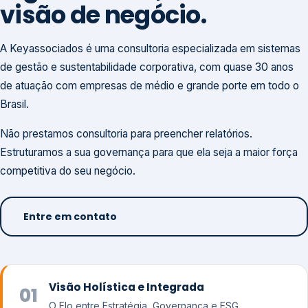
visão de negócio.
A Keyassociados é uma consultoria especializada em sistemas
de gestão e sustentabilidade corporativa, com quase 30 anos
de atuação com empresas de médio e grande porte em todo o
Brasil.
Não prestamos consultoria para preencher relatórios.
Estruturamos a sua governança para que ela seja a maior força
competitiva do seu negócio.
Entre em contato
Visão Holística e Integrada
01
O Elo entre Estratégia, Governança e ESG.