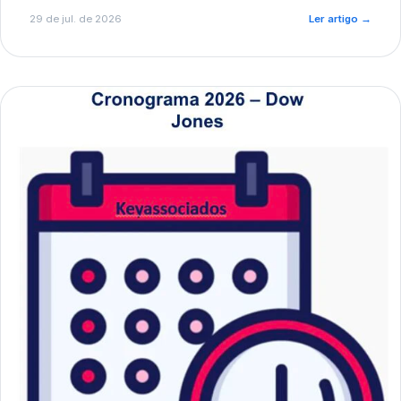
de pré-diagnóstico.
29 de jul. de 2026
Ler artigo
→