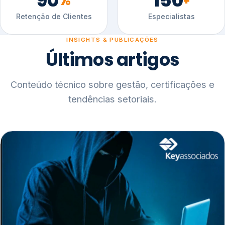
90
150
%
+
Retenção de Clientes
Especialistas
INSIGHTS & PUBLICAÇÕES
Últimos artigos
Conteúdo técnico sobre gestão, certificações e
tendências setoriais.