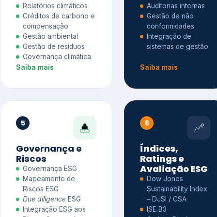
Relatórios climáticos
Auditorias internas
Créditos de carbono e
Gestão de não
compensação
conformidades
Gestão ambiental
Integração de
Gestão de resíduos
sistemas de gestão
Governança climática
Saiba mais
Saiba mais
5
6
Governança e
Índices,
Riscos
Ratings e
Avaliação ESG
Governança ESG
Mapeamento de
Dow Jones
Riscos ESG
Sustainability Index
Due diligence
ESG
– DJSI / CSA
Integração ESG aos
ISE B3