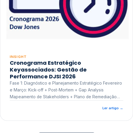
INSIGHT
Cronograma Estratégico
Keyassociados: Gestão de
Performance DJSI 2026
Fase 1: Diagnóstico e Planejamento Estratégico Fevereiro
e Março: Kick-off + Post-Mortem + Gap Analysis
Mapeamento de Stakeholders + Plano de Remediação
Workshop de Treinamento
Ler artigo
→