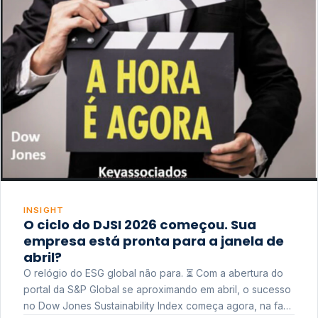
INSIGHT
O ciclo do DJSI 2026 começou. Sua
empresa está pronta para a janela de
abril?
O relógio do ESG global não para. ⏳ Com a abertura do
portal da S&P Global se aproximando em abril, o sucesso
no Dow Jones Sustainability Index começa agora, na fase