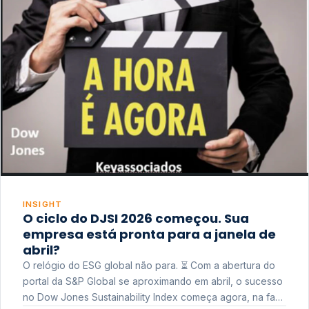
INSIGHT
O ciclo do DJSI 2026 começou. Sua
empresa está pronta para a janela de
abril?
O relógio do ESG global não para. ⏳ Com a abertura do
portal da S&P Global se aproximando em abril, o sucesso
no Dow Jones Sustainability Index começa agora, na fase