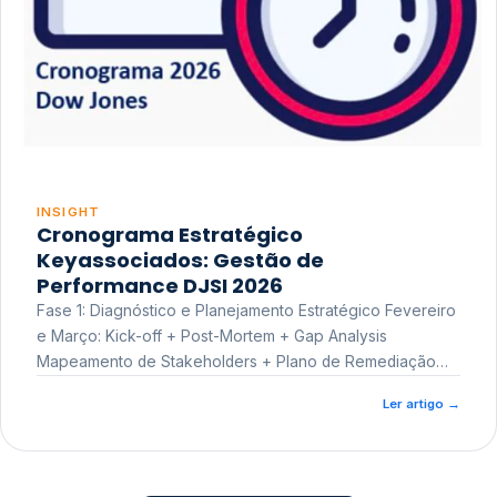
INSIGHT
Cronograma Estratégico
Keyassociados: Gestão de
Performance DJSI 2026
Fase 1: Diagnóstico e Planejamento Estratégico Fevereiro
e Março: Kick-off + Post-Mortem + Gap Analysis
Mapeamento de Stakeholders + Plano de Remediação
Workshop de Treinamento
Ler artigo
→