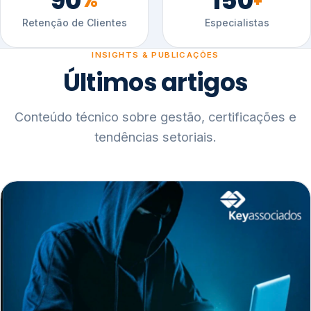
90
150
%
+
Retenção de Clientes
Especialistas
INSIGHTS & PUBLICAÇÕES
Últimos artigos
Conteúdo técnico sobre gestão, certificações e
tendências setoriais.