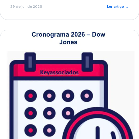
de pré-diagnóstico.
29 de jul. de 2026
Ler artigo
→