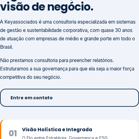
visão de negócio.
A Keyassociados é uma consultoria especializada em sistemas
de gestão e sustentabilidade corporativa, com quase 30 anos
de atuação com empresas de médio e grande porte em todo o
Brasil.
Não prestamos consultoria para preencher relatórios.
Estruturamos a sua governança para que ela seja a maior força
competitiva do seu negócio.
Entre em contato
Visão Holística e Integrada
01
O Elo entre Estratégia, Governança e ESG.