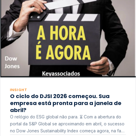
INSIGHT
O ciclo do DJSI 2026 começou. Sua
empresa está pronta para a janela de
abril?
O relógio do ESG global não para. ⏳ Com a abertura do
portal da S&P Global se aproximando em abril, o sucesso
no Dow Jones Sustainability Index começa agora, na fase