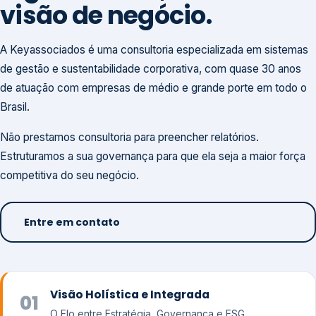
visão de negócio.
A Keyassociados é uma consultoria especializada em sistemas
de gestão e sustentabilidade corporativa, com quase 30 anos
de atuação com empresas de médio e grande porte em todo o
Brasil.
Não prestamos consultoria para preencher relatórios.
Estruturamos a sua governança para que ela seja a maior força
competitiva do seu negócio.
Entre em contato
Visão Holística e Integrada
01
O Elo entre Estratégia, Governança e ESG.