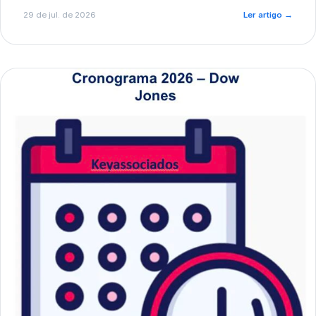
de pré-diagnóstico.
29 de jul. de 2026
Ler artigo
→