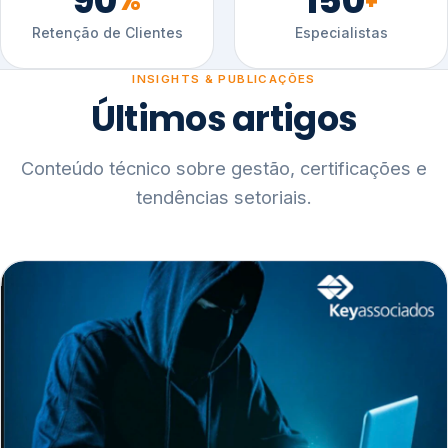
90
150
%
+
Retenção de Clientes
Especialistas
INSIGHTS & PUBLICAÇÕES
Últimos artigos
Conteúdo técnico sobre gestão, certificações e
tendências setoriais.