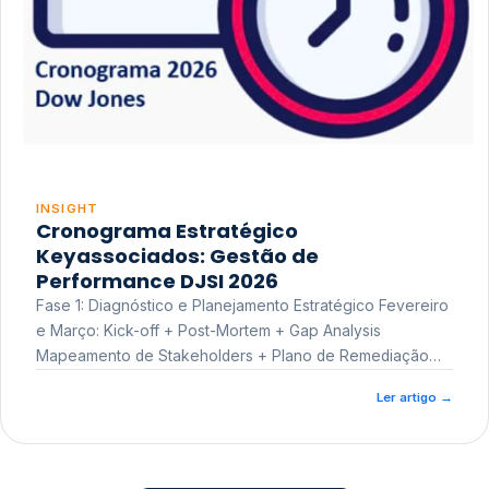
INSIGHT
Cronograma Estratégico
Keyassociados: Gestão de
Performance DJSI 2026
Fase 1: Diagnóstico e Planejamento Estratégico Fevereiro
e Março: Kick-off + Post-Mortem + Gap Analysis
Mapeamento de Stakeholders + Plano de Remediação
Workshop de Treinamento
Ler artigo
→